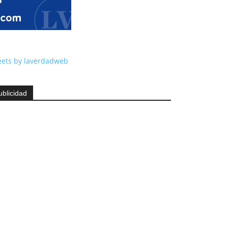
ets by laverdadweb
ublicidad