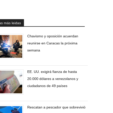
as más leidas
Chavismo y oposición acuerdan
reunirse en Caracas la próxima
semana
EE. UU. exigirá fianza de hasta
20.000 dólares a venezolanos y
ciudadanos de 49 países
Rescatan a pescador que sobrevivió