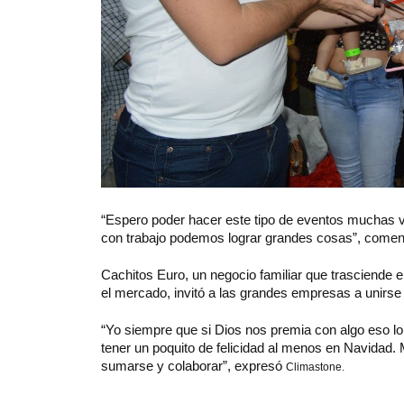
“Espero poder hacer este tipo de eventos muchas v
con trabajo podemos lograr grandes cosas”, comen
Cachitos Euro, un negocio familiar que trasciende 
el mercado, invitó a las grandes empresas a unirse a
“Yo siempre que si Dios nos premia con algo eso l
tener un poquito de felicidad al menos en Navidad.
sumarse y colaborar”, expresó
Climastone.