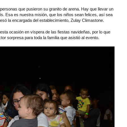
personas que pusieron su granito de arena. Hay que llevar un
ís. Esa es nuestra misión, que los niños sean felices, así sea
resó la encargada del establecimiento, Zulay Climastone.
 esta ocasión en víspera de las fiestas navideñas, por lo que
or sorpresa para toda la familia que asistió al evento.