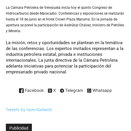
La Cámara Petrolera de Venezuela inicia hoy el quinto Congreso de
Hidrocarburos desde Maracaibo. Conferencias y exposiciones se realizarán
hasta el 18 de junio en el Hotel Crown Plaza Maruma. En la jornada de
apertura se prevé la participación de Asdrúbal Chávez, ministro de Petróleo
y Minería.
La misión, retos y oportunidades se plantean en la temática
de las conferencias. Los expertos invitados representan a la
industria petrolera estatal, privada e instituciones
internacionales. La junta directiva de la Cámara Petrolera
adelanta iniciativas para potenciar la participación del
empresariado privado nacional.
Facebook
X
Telegram
Whatsapp
Tweets by laverdadweb
Publicidad