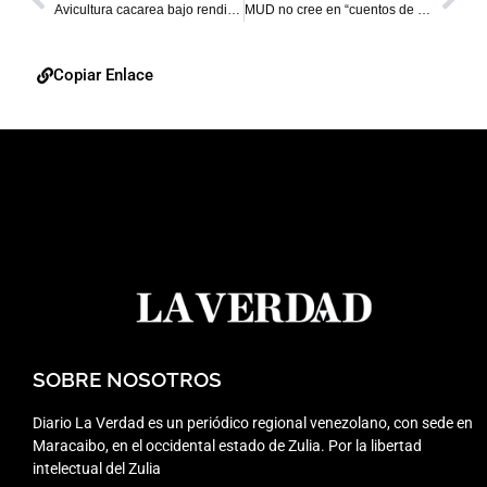
Avicultura cacarea bajo rendimiento productivo en pollos y huevos
MUD no cree en “cuentos de pasillo” sobre fecha de las elecciones
Copiar Enlace
SOBRE NOSOTROS
Diario La Verdad es un periódico regional venezolano, con sede en
Maracaibo, en el occidental estado de Zulia. Por la libertad
intelectual del Zulia