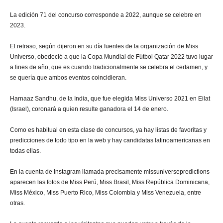
La edición 71 del concurso corresponde a 2022, aunque se celebre en
2023.
El retraso, según dijeron en su día fuentes de la organización de Miss
Universo, obedeció a que la Copa Mundial de Fútbol Qatar 2022 tuvo lugar
a fines de año, que es cuando tradicionalmente se celebra el certamen, y
se quería que ambos eventos coincidieran.
Harnaaz Sandhu, de la India, que fue elegida Miss Universo 2021 en Eilat
(Israel), coronará a quien resulte ganadora el 14 de enero.
Como es habitual en esta clase de concursos, ya hay listas de favoritas y
predicciones de todo tipo en la web y hay candidatas latinoamericanas en
todas ellas.
En la cuenta de Instagram llamada precisamente missuniversepredictions
aparecen las fotos de Miss Perú, Miss Brasil, Miss República Dominicana,
Miss México, Miss Puerto Rico, Miss Colombia y Miss Venezuela, entre
otras.