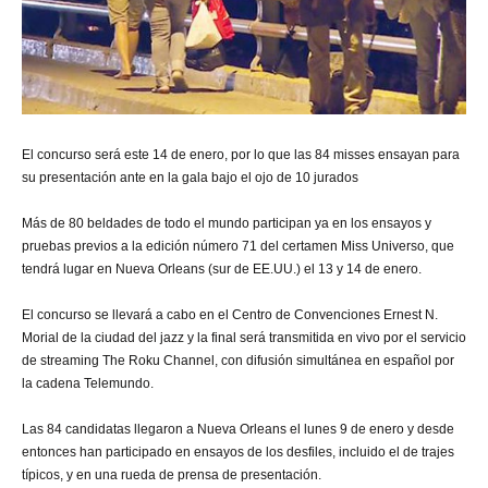
El concurso será este 14 de enero, por lo que las 84 misses ensayan para
su presentación ante en la gala bajo el ojo de 10 jurados
Más de 80 beldades de todo el mundo participan ya en los ensayos y
pruebas previos a la edición número 71 del certamen Miss Universo, que
tendrá lugar en Nueva Orleans (sur de EE.UU.) el 13 y 14 de enero.
El concurso se llevará a cabo en el Centro de Convenciones Ernest N.
Morial de la ciudad del jazz y la final será transmitida en vivo por el servicio
de streaming The Roku Channel, con difusión simultánea en español por
la cadena Telemundo.
Las 84 candidatas llegaron a Nueva Orleans el lunes 9 de enero y desde
entonces han participado en ensayos de los desfiles, incluido el de trajes
típicos, y en una rueda de prensa de presentación.