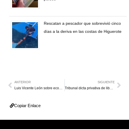
Rescatan a pescador que sobrevivió cinco
días a la deriva en las costas de Higuerote
ANTERIOR
SIGUIENTE
Luis Vicente León sobre economía 2023: Dependerá de Chevron
Tribunal dicta privativa de libertad a Jerónimo Gil
Copiar Enlace