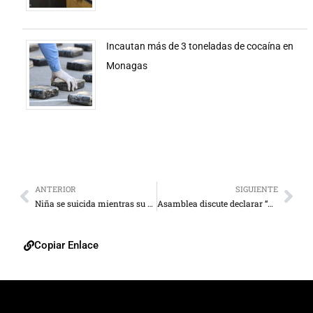
Incautan más de 3 toneladas de cocaína en
Monagas
ANTERIOR
SIGUIENTE
Niña se suicida mientras su madre se burlaba de ella
Asamblea discute declarar “hambruna” en el país
Copiar Enlace