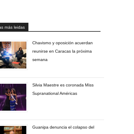
as más leidas
Chavismo y oposición acuerdan
reunirse en Caracas la próxima
semana
Silvia Maestre es coronada Miss
Supranational Américas
Guanipa denuncia el colapso del