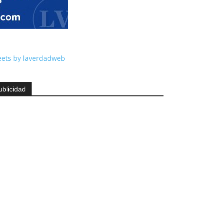
ets by laverdadweb
ublicidad