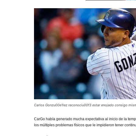
Carlos Gonzu00e1lez reconociu00f3 estar enojado consigo mismo
CarGo
había generado mucha expectativa al inicio de la temp
los múltiples problemas físicos que le impidieron tener cont