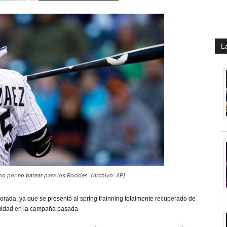
L
 por no batear para los Rockies. (Archivo: AP)
orada, ya que se presentó al spring trainning totalmente recuperado de
inuidad en la campaña pasada