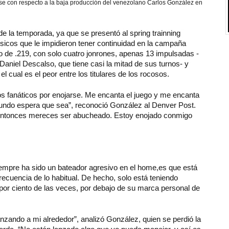
se con respecto a la baja producción del venezolano Carlos González en
e la temporada, ya que se presentó al spring trainning
ísicos que le impidieron tener continuidad en la campaña
io de .219, con solo cuatro jonrones, apenas 13 impulsadas -
aniel Descalso, que tiene casi la mitad de sus turnos- y
cual es el peor entre los titulares de los rocosos.
os fanáticos por enojarse. Me encanta el juego y me encanta
 mundo espera que sea”, reconoció González al Denver Post.
 entonces mereces ser abucheado. Estoy enojado conmigo
.
empre ha sido un bateador agresivo en el home,es que está
ecuencia de lo habitual. De hecho, solo está teniendo
 por ciento de las veces, por debajo de su marca personal de
nzando a mi alrededor”, analizó González, quien se perdió la