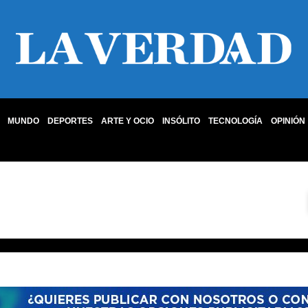
MUNDO
DEPORTES
ARTE Y OCIO
INSÓLITO
TECNOLOGÍA
OPINIÓN