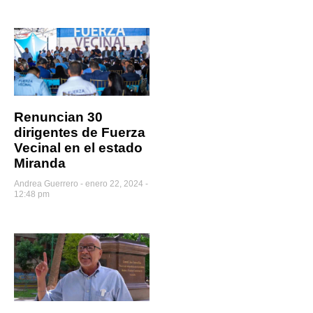
Renuncian 30
dirigentes de Fuerza
Vecinal en el estado
Miranda
Andrea Guerrero
enero 22, 2024 -
12:48 pm