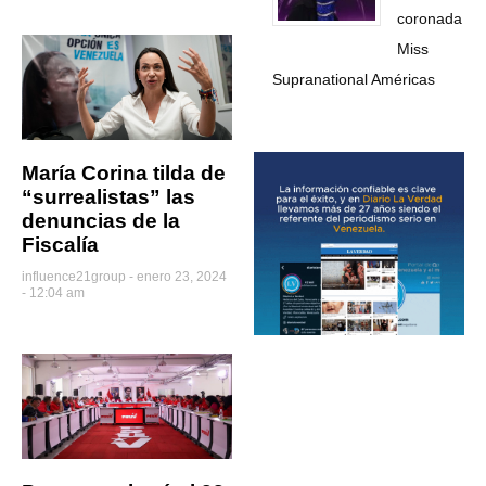
coronada
Miss
Supranational Américas
María Corina tilda de
“surrealistas” las
denuncias de la
Fiscalía
influence21group
enero 23, 2024
- 12:04 am