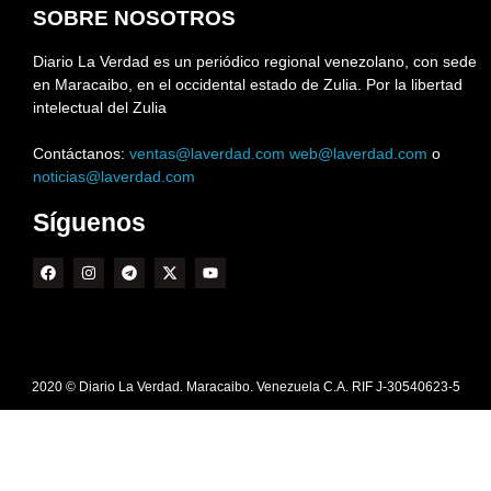
SOBRE NOSOTROS
Diario La Verdad es un periódico regional venezolano, con sede
en Maracaibo, en el occidental estado de Zulia. Por la libertad
intelectual del Zulia
Contáctanos:
ventas@laverdad.com
web@laverdad.com
o
noticias@laverdad.com
Síguenos
2020 © Diario La Verdad. Maracaibo. Venezuela C.A. RIF J-30540623-5