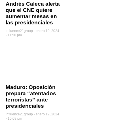
Andrés Caleca alerta
que el CNE quiere
aumentar mesas en
las presidenciales
influence21group
enero 19, 2024
- 11:50 pm
Maduro: Oposición
prepara “atentados
terroristas” ante
presidenciales
influence21group
enero 19, 2024
- 10:08 pm