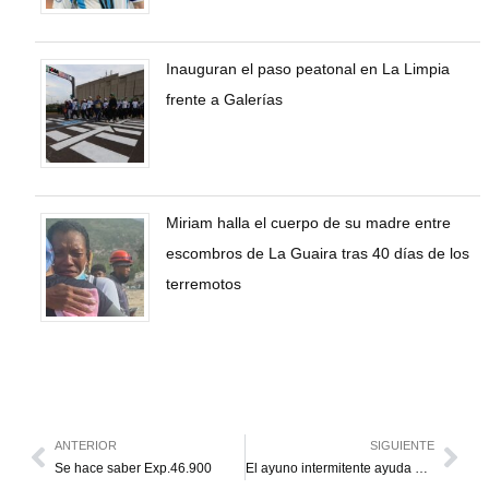
Inauguran el paso peatonal en La Limpia
frente a Galerías
Miriam halla el cuerpo de su madre entre
escombros de La Guaira tras 40 días de los
terremotos
ANTERIOR
SIGUIENTE
Se hace saber Exp.46.900
El ayuno intermitente ayuda a bajar de peso pero tiene sus contraindicaciones