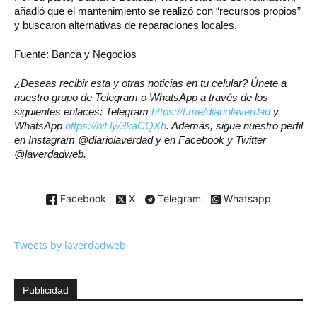
añadió que el mantenimiento se realizó con “recursos propios”
y buscaron alternativas de reparaciones locales.
Fuente: Banca y Negocios
¿Deseas recibir esta y otras noticias en tu celular? Únete a
nuestro grupo de Telegram o WhatsApp a través de los
siguientes enlaces: Telegram
https://t.me/diariolaverdad
y
WhatsApp
https://bit.ly/3kaCQXh
. Además, sigue nuestro perfil
en Instagram @diariolaverdad y en Facebook y Twitter
@laverdadweb.
Facebook
X
Telegram
Whatsapp
Tweets by laverdadweb
Publicidad