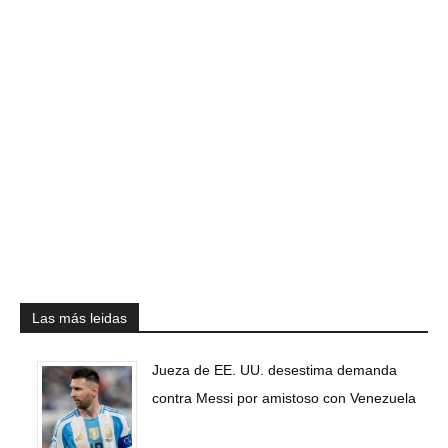
Las más leidas
Jueza de EE. UU. desestima demanda
contra Messi por amistoso con Venezuela