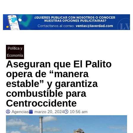
Política y
Economía
Aseguran que El Palito
opera de “manera
estable” y garantiza
combustible para
Centroccidente
Agencias
marzo 20, 2024
10:56 am