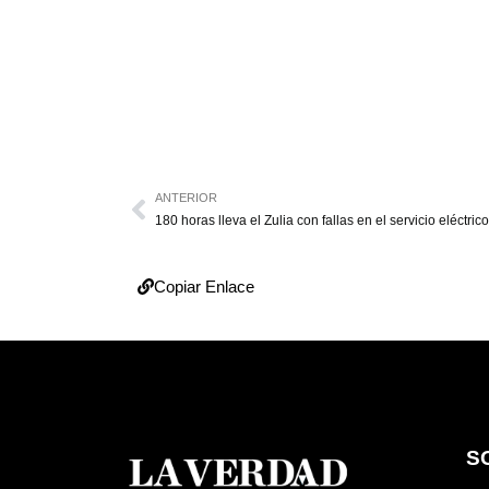
ANTERIOR
180 horas lleva el Zulia con fallas en el servicio eléctric
Copiar Enlace
S