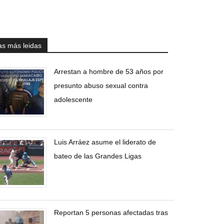
as más leidas
Arrestan a hombre de 53 años por
presunto abuso sexual contra
adolescente
Luis Arráez asume el liderato de
bateo de las Grandes Ligas
Reportan 5 personas afectadas tras