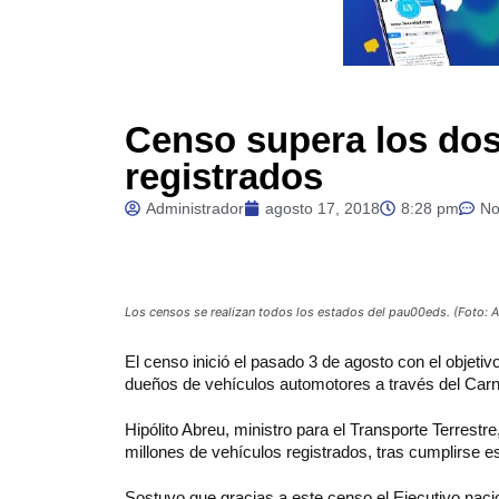
Censo supera los dos
registrados
Administrador
agosto 17, 2018
8:28 pm
No
Los censos se realizan todos los estados del pau00eds. (Foto: 
El censo inició el pasado 3 de agosto con el objetivo
dueños de vehículos automotores a través del Carnet
Hipólito Abreu, ministro para el Transporte Terrest
millones de vehículos registrados, tras cumplirse es
Sostuvo que gracias a este censo el Ejecutivo nacio