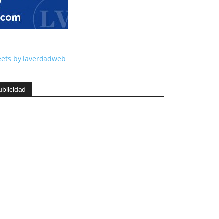
ets by laverdadweb
ublicidad