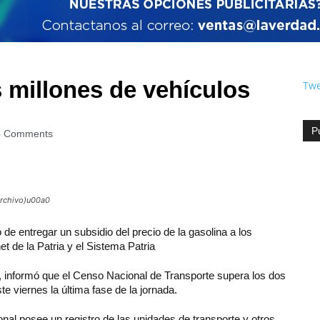
 millones de vehículos
Twe
P
 Comments
Archivo)u00a0
 de entregar un subsidio del precio de la gasolina a los
 de la Patria y el Sistema Patria
re, informó que el Censo Nacional de Transporte supera los dos
te viernes la última fase de la jornada.
nal posee un registro de las unidades de transporte y otros