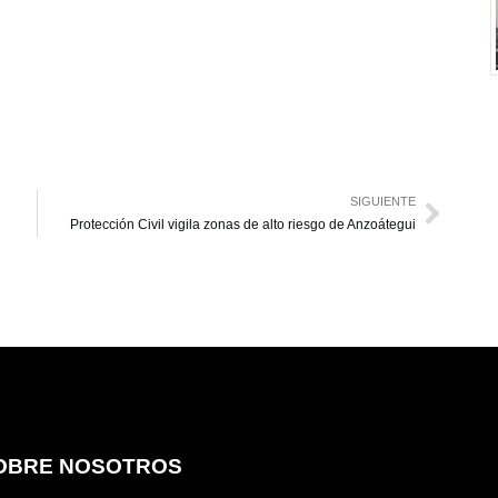
SIGUIENTE
o
Protección Civil vigila zonas de alto riesgo de Anzoátegui
OBRE NOSOTROS