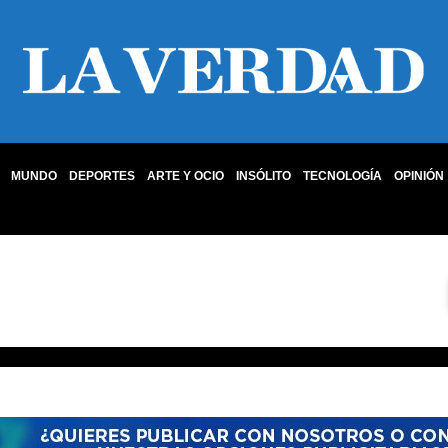
MUNDO
DEPORTES
ARTE Y OCIO
INSÓLITO
TECNOLOGÍA
OPINIÓN