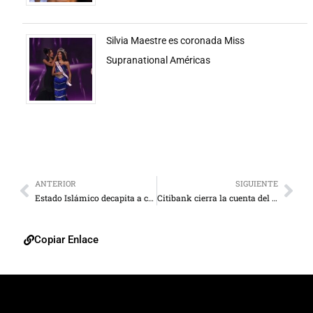
Silvia Maestre es coronada Miss
Supranational Américas
ANTERIOR
SIGUIENTE
Estado Islámico decapita a cuatro futbolistas en Siria
Citibank cierra la cuenta del Banco Central de Venezuela
Copiar Enlace