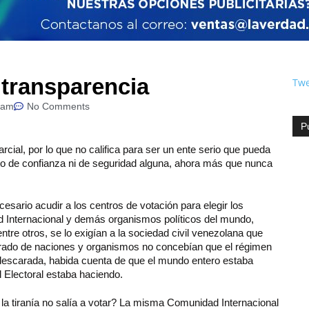
 transparencia
Twe
 am
No Comments
P
al, por lo que no califica para ser un ente serio que pueda
eto de confianza ni de seguridad alguna, ahora más que nunca
esario acudir a los centros de votación para elegir los
Internacional y demás organismos políticos del mundo,
re otros, se lo exigían a la sociedad civil venezolana que
erado de naciones y organismos no concebían que el régimen
escarada, habida cuenta de que el mundo entero estaba
al Electoral estaba haciendo.
la tiranía no salía a votar? La misma Comunidad Internacional