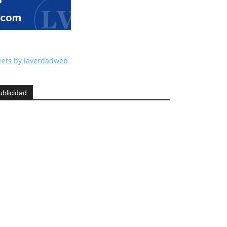
ets by laverdadweb
ublicidad