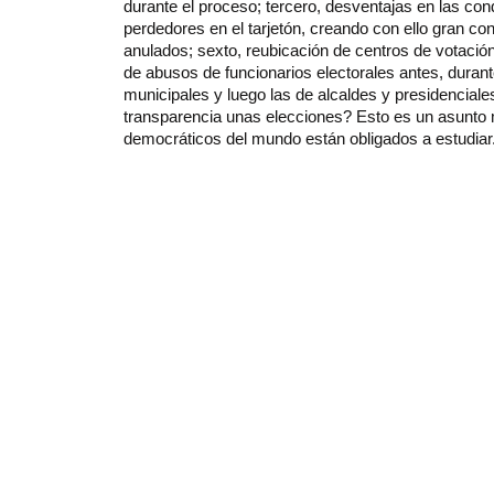
durante el proceso; tercero, desventajas en las cond
perdedores en el tarjetón, creando con ello gran con
anulados; sexto, reubicación de centros de votació
de abusos de funcionarios electorales antes, durant
municipales y luego las de alcaldes y presidencial
transparencia unas elecciones? Esto es un asunto 
democráticos del mundo están obligados a estudiar