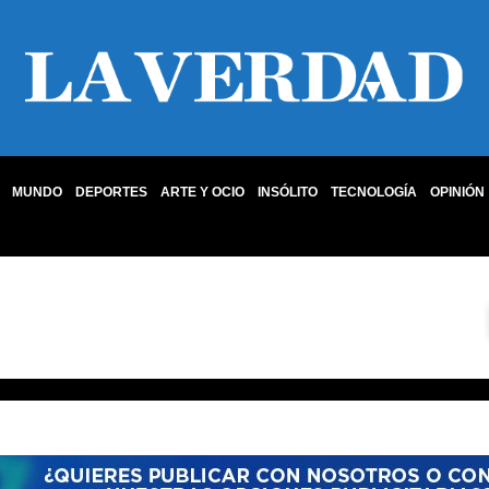
MUNDO
DEPORTES
ARTE Y OCIO
INSÓLITO
TECNOLOGÍA
OPINIÓN