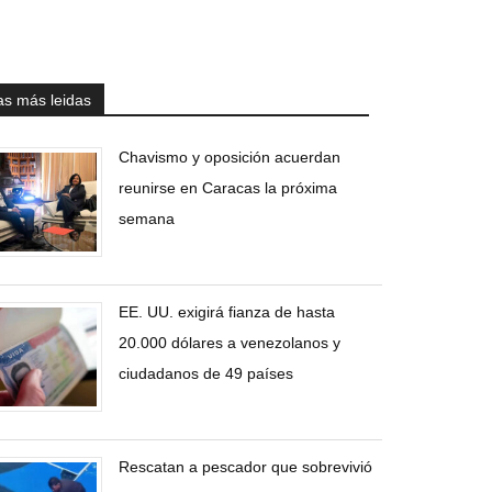
as más leidas
Chavismo y oposición acuerdan
reunirse en Caracas la próxima
semana
EE. UU. exigirá fianza de hasta
20.000 dólares a venezolanos y
ciudadanos de 49 países
Rescatan a pescador que sobrevivió