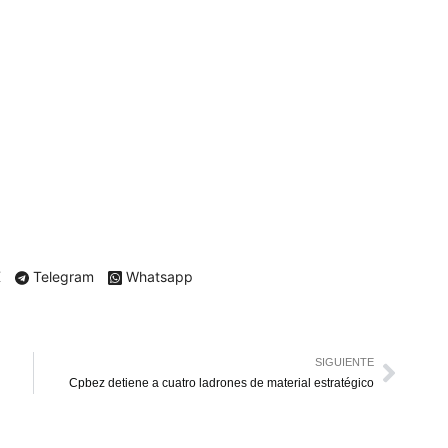
X
Telegram
Whatsapp
SIGUIENTE
Cpbez detiene a cuatro ladrones de material estratégico