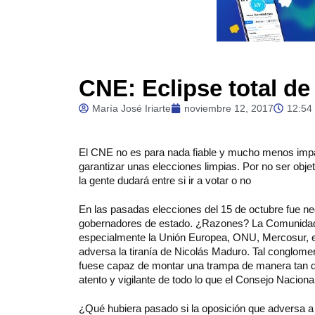
CNE: Eclipse total de
María José Iriarte
noviembre 12, 2017
12:54
El
CNE no es para nada fiable y mucho menos imparci
garantizar unas elecciones limpias. Por no ser obj
la gente dudará entre si ir a votar o no
En las pasadas elecciones del 15 de octubre fue nec
gobernadores de estado. ¿Razones? La Comunidad 
especialmente la Unión Europea, ONU, Mercosur, ent
adversa la tiranía de Nicolás Maduro. Tal conglom
fuese capaz de montar una trampa de manera tan d
atento y vigilante de todo lo que el Consejo Nacion
¿Qué hubiera pasado si la oposición que adversa a 