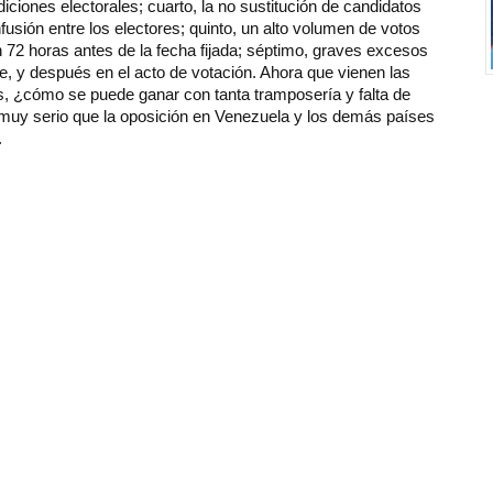
iciones electorales; cuarto, la no sustitución de candidatos
fusión entre los electores; quinto, un alto volumen de votos
n 72 horas antes de la fecha fijada; séptimo, graves excesos
e, y después en el acto de votación. Ahora que vienen las
es, ¿cómo se puede ganar con tanta tramposería y falta de
muy serio que la oposición en Venezuela y los demás países
.