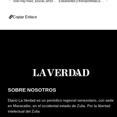
Solo hay maíz, azúcar, arroz y café hasta junio
Estudiantes y transportistas ponen fecha tope a Fontur
Copiar Enlace
SOBRE NOSOTROS
Diario La Verdad es un periódico regional venezolano, con sede
en Maracaibo, en el occidental estado de Zulia. Por la libertad
intelectual del Zulia