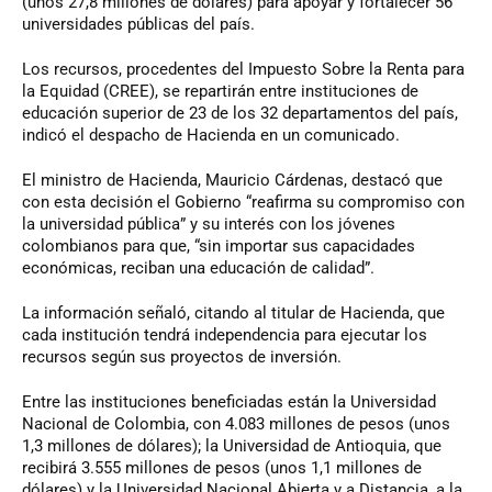
(unos 27,8 millones de dólares) para apoyar y fortalecer 56
universidades públicas del país.
Los recursos, procedentes del Impuesto Sobre la Renta para
la Equidad (CREE), se repartirán entre instituciones de
educación superior de 23 de los 32 departamentos del país,
indicó el despacho de Hacienda en un comunicado.
El ministro de Hacienda, Mauricio Cárdenas, destacó que
con esta decisión el Gobierno “reafirma su compromiso con
la universidad pública” y su interés con los jóvenes
colombianos para que, “sin importar sus capacidades
económicas, reciban una educación de calidad”.
La información señaló, citando al titular de Hacienda, que
cada institución tendrá independencia para ejecutar los
recursos según sus proyectos de inversión.
Entre las instituciones beneficiadas están la Universidad
Nacional de Colombia, con 4.083 millones de pesos (unos
1,3 millones de dólares); la Universidad de Antioquia, que
recibirá 3.555 millones de pesos (unos 1,1 millones de
dólares) y la Universidad Nacional Abierta y a Distancia, a la