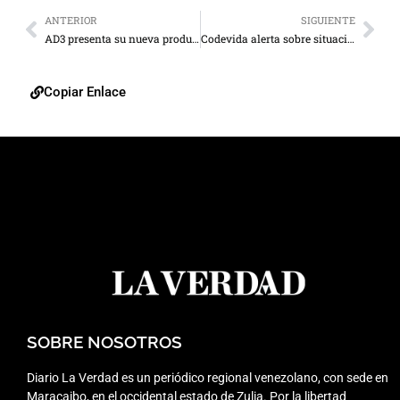
ANTERIOR
SIGUIENTE
AD3 presenta su nueva producción musical
Codevida alerta sobre situación de enfermos crónicos
Copiar Enlace
SOBRE NOSOTROS
Diario La Verdad es un periódico regional venezolano, con sede en
Maracaibo, en el occidental estado de Zulia. Por la libertad