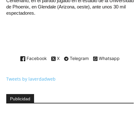
Centenario, en el partido jugado en el estadio de la Universidad
de Phoenix, en Glendale (Arizona, oeste), ante unos 30 mil
espectadores.
Facebook
X
Telegram
Whatsapp
Tweets by laverdadweb
Publicidad