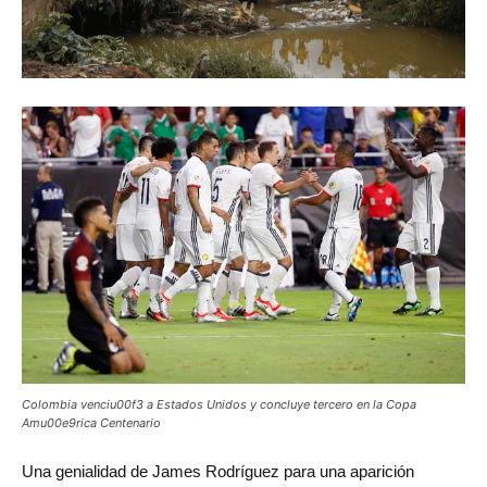
Colombia venciu00f3 a Estados Unidos y concluye tercero en la Copa
Amu00e9rica Centenario
Una
genialidad de James Rodríguez para una aparición