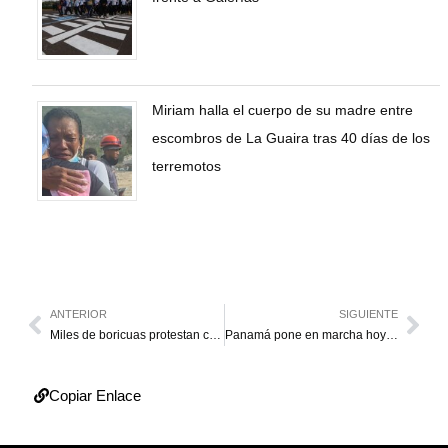
Miriam halla el cuerpo de su madre entre
escombros de La Guaira tras 40 días de los
terremotos
ANTERIOR
SIGUIENTE
Miles de boricuas protestan contra el control que pretende imponer EEUU
Panamá pone en marcha hoy su gran apuesta: un canal ampliado
Copiar Enlace