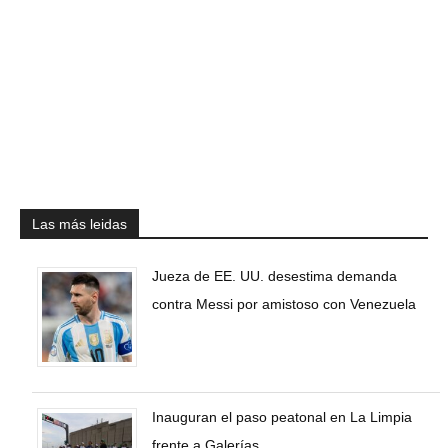
Las más leidas
Jueza de EE. UU. desestima demanda
contra Messi por amistoso con Venezuela
Inauguran el paso peatonal en La Limpia
frente a Galerías