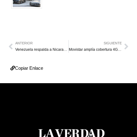
ANTERIOR
SIGUIENTE
Venezuela respalda a Nicaragua y rechaza el informe de la CIDH
Movistar amplía cobertura 4G en Barquisimeto y Maracaibo
Copiar Enlace