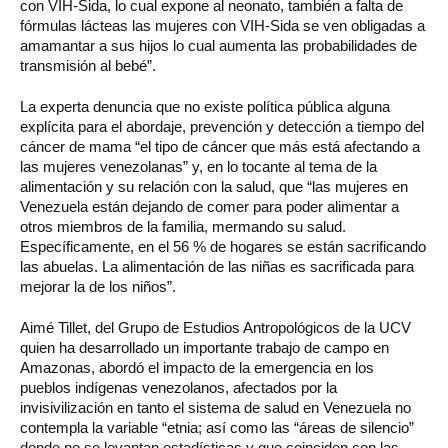
con VIH-Sida, lo cual expone al neonato, también a falta de
fórmulas lácteas las mujeres con VIH-Sida se ven obligadas a
amamantar a sus hijos lo cual aumenta las probabilidades de
transmisión al bebé”.
La experta denuncia que no existe política pública alguna
explícita para el abordaje, prevención y detección a tiempo del
cáncer de mama “el tipo de cáncer que más está afectando a
las mujeres venezolanas” y, en lo tocante al tema de la
alimentación y su relación con la salud, que “las mujeres en
Venezuela están dejando de comer para poder alimentar a
otros miembros de la familia, mermando su salud.
Específicamente, en el 56 % de hogares se están sacrificando
las abuelas. La alimentación de las niñas es sacrificada para
mejorar la de los niños”.
Aimé Tillet, del Grupo de Estudios Antropológicos de la UCV
quien ha desarrollado un importante trabajo de campo en
Amazonas, abordó el impacto de la emergencia en los
pueblos indígenas venezolanos, afectados por la
invisivilización en tanto el sistema de salud en Venezuela no
contempla la variable “etnia; así como las “áreas de silencio”
donde no se levantan estadísticas y que coinciden con las