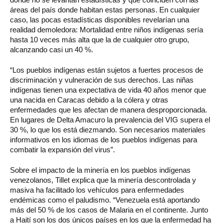
áreas del país donde habitan estas personas. En cualquier
caso, las pocas estadísticas disponibles revelarían una
realidad demoledora: Mortalidad entre niños indígenas sería
hasta 10 veces más alta que la de cualquier otro grupo,
alcanzando casi un 40 %.
“Los pueblos indígenas están sujetos a fuertes procesos de
discriminación y vulneración de sus derechos. Las niñas
indígenas tienen una expectativa de vida 40 años menor que
una nacida en Caracas debido a la cólera y otras
enfermedades que les afectan de manera desproporcionada.
En lugares de Delta Amacuro la prevalencia del VIG supera el
30 %, lo que los está diezmando. Son necesarios materiales
informativos en los idiomas de los pueblos indígenas para
combatir la expansión del virus”.
Sobre el impacto de la minería en los pueblos indígenas
venezolanos, Tillet explica que la minería descontrolada y
masiva ha facilitado los vehículos para enfermedades
endémicas como el paludismo. “Venezuela está aportando
más del 50 % de los casos de Malaria en el continente. Junto
a Haití son los dos únicos países en los que la enfermedad ha