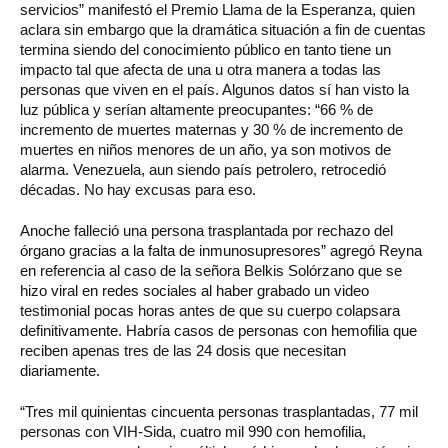
servicios” manifestó el Premio Llama de la Esperanza, quien
aclara sin embargo que la dramática situación a fin de cuentas
termina siendo del conocimiento público en tanto tiene un
impacto tal que afecta de una u otra manera a todas las
personas que viven en el país. Algunos datos sí han visto la
luz pública y serían altamente preocupantes: “66 % de
incremento de muertes maternas y 30 % de incremento de
muertes en niños menores de un año, ya son motivos de
alarma. Venezuela, aun siendo país petrolero, retrocedió
décadas. No hay excusas para eso.
Anoche falleció una persona trasplantada por rechazo del
órgano gracias a la falta de inmunosupresores” agregó Reyna
en referencia al caso de la señora Belkis Solórzano que se
hizo viral en redes sociales al haber grabado un video
testimonial pocas horas antes de que su cuerpo colapsara
definitivamente. Habría casos de personas con hemofilia que
reciben apenas tres de las 24 dosis que necesitan
diariamente.
“Tres mil quinientas cincuenta personas trasplantadas, 77 mil
personas con VIH-Sida, cuatro mil 990 con hemofilia,