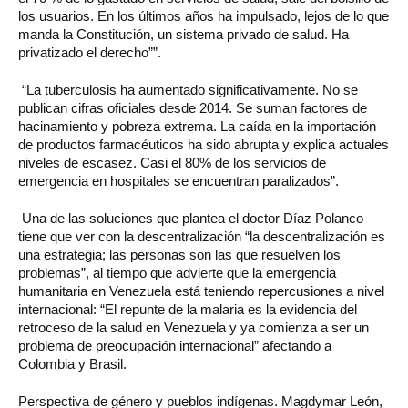
los usuarios. En los últimos años ha impulsado, lejos de lo que
manda la Constitución, un sistema privado de salud. Ha
privatizado el derecho””.
“La tuberculosis ha aumentado significativamente. No se
publican cifras oficiales desde 2014. Se suman factores de
hacinamiento y pobreza extrema. La caída en la importación
de productos farmacéuticos ha sido abrupta y explica actuales
niveles de escasez. Casi el 80% de los servicios de
emergencia en hospitales se encuentran paralizados”.
Una de las soluciones que plantea el doctor Díaz Polanco
tiene que ver con la descentralización “la descentralización es
una estrategia; las personas son las que resuelven los
problemas”, al tiempo que advierte que la emergencia
humanitaria en Venezuela está teniendo repercusiones a nivel
internacional: “El repunte de la malaria es la evidencia del
retroceso de la salud en Venezuela y ya comienza a ser un
problema de preocupación internacional” afectando a
Colombia y Brasil.
Perspectiva de género y pueblos indígenas. Magdymar León,