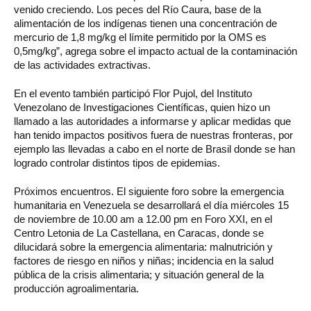
venido creciendo. Los peces del Río Caura, base de la
alimentación de los indígenas tienen una concentración de
mercurio de 1,8 mg/kg el límite permitido por la OMS es
0,5mg/kg”, agrega sobre el impacto actual de la contaminación
de las actividades extractivas.
En el evento también participó Flor Pujol, del Instituto
Venezolano de Investigaciones Científicas, quien hizo un
llamado a las autoridades a informarse y aplicar medidas que
han tenido impactos positivos fuera de nuestras fronteras, por
ejemplo las llevadas a cabo en el norte de Brasil donde se han
logrado controlar distintos tipos de epidemias.
Próximos encuentros. El siguiente foro sobre la emergencia
humanitaria en Venezuela se desarrollará el día miércoles 15
de noviembre de 10.00 am a 12.00 pm en Foro XXI, en el
Centro Letonia de La Castellana, en Caracas, donde se
dilucidará sobre la emergencia alimentaria: malnutrición y
factores de riesgo en niños y niñas; incidencia en la salud
pública de la crisis alimentaria; y situación general de la
producción agroalimentaria.