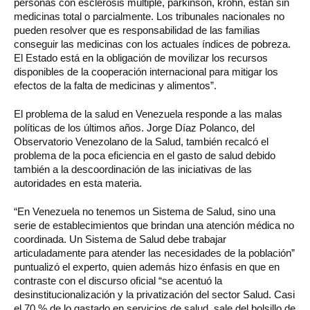
personas con esclerosis múltiple, párkinson, krohn, están sin
medicinas total o parcialmente. Los tribunales nacionales no
pueden resolver que es responsabilidad de las familias
conseguir las medicinas con los actuales índices de pobreza.
El Estado está en la obligación de movilizar los recursos
disponibles de la cooperación internacional para mitigar los
efectos de la falta de medicinas y alimentos”.
El problema de la salud en Venezuela responde a las malas
políticas de los últimos años. Jorge Díaz Polanco, del
Observatorio Venezolano de la Salud, también recalcó el
problema de la poca eficiencia en el gasto de salud debido
también a la descoordinación de las iniciativas de las
autoridades en esta materia.
“En Venezuela no tenemos un Sistema de Salud, sino una
serie de establecimientos que brindan una atención médica no
coordinada. Un Sistema de Salud debe trabajar
articuladamente para atender las necesidades de la población”
puntualizó el experto, quien además hizo énfasis en que en
contraste con el discurso oficial “se acentuó la
desinstitucionalización y la privatización del sector Salud. Casi
el 70 % de lo gastado en servicios de salud, sale del bolsillo de