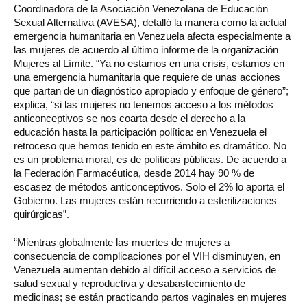
Coordinadora de la Asociación Venezolana de Educación
Sexual Alternativa (AVESA), detalló la manera como la actual
emergencia humanitaria en Venezuela afecta especialmente a
las mujeres de acuerdo al último informe de la organización
Mujeres al Límite. “Ya no estamos en una crisis, estamos en
una emergencia humanitaria que requiere de unas acciones
que partan de un diagnóstico apropiado y enfoque de género”;
explica, “si las mujeres no tenemos acceso a los métodos
anticonceptivos se nos coarta desde el derecho a la
educación hasta la participación política: en Venezuela el
retroceso que hemos tenido en este ámbito es dramático. No
es un problema moral, es de políticas públicas. De acuerdo a
la Federación Farmacéutica, desde 2014 hay 90 % de
escasez de métodos anticonceptivos. Solo el 2% lo aporta el
Gobierno. Las mujeres están recurriendo a esterilizaciones
quirúrgicas”.
“Mientras globalmente las muertes de mujeres a
consecuencia de complicaciones por el VIH disminuyen, en
Venezuela aumentan debido al difícil acceso a servicios de
salud sexual y reproductiva y desabastecimiento de
medicinas; se están practicando partos vaginales en mujeres