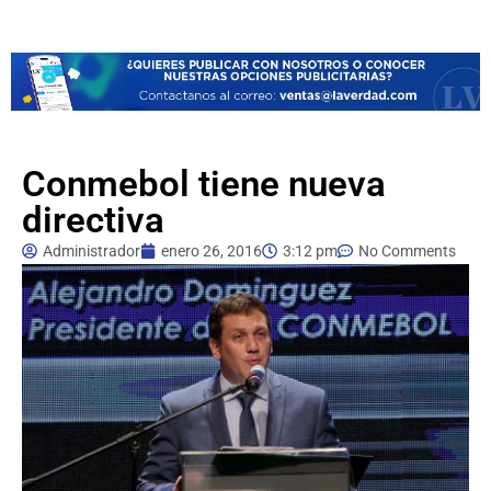
Conmebol tiene nueva
directiva
Administrador
enero 26, 2016
3:12 pm
No Comments