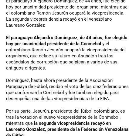
El
paraguayo Alejandro Domínguez, de 44 años, fue elegido
hoy por unanimidad presidente del organismo, mientras que
el colombiano Ramón Jesurún ocupará la vicepresidencia.
La segunda vicepresidencia recayó en el venezolano
Laureano González
El paraguayo Alejandro Domínguez, de 44 años, fue elegido
hoy por unanimidad presidente de la Conmebol
y el
colombiano Ramón Jesurún ocupará la vicepresidencia del
organismo, que define su futuro en Asunción tras los
escándalos de corrupción que salpican a varios de sus
antiguos dirigentes.
Domínguez, hasta ahora presidente de la Asociación
Paraguaya de Fútbol, recibió el voto de las diez federaciones
que conforman la Conmebol y fue también elegido para
desempeñar una de las vicepresidencias de la FIFA.
Por su parte, Jesurún, presidente del fútbol colombiano, es
tras la votación el nuevo vicepresidente de la Conmebol,
mientras que
la segunda vicepresidencia recayó en
Laureano González, presidente de la Federación Venezolana
de Fútbol.