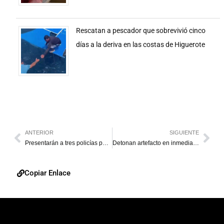
Rescatan a pescador que sobrevivió cinco
días a la deriva en las costas de Higuerote
ANTERIOR
SIGUIENTE
Presentarán a tres policías por muerte de exmagistrado
Detonan artefacto en inmediaciones de la AN
Copiar Enlace