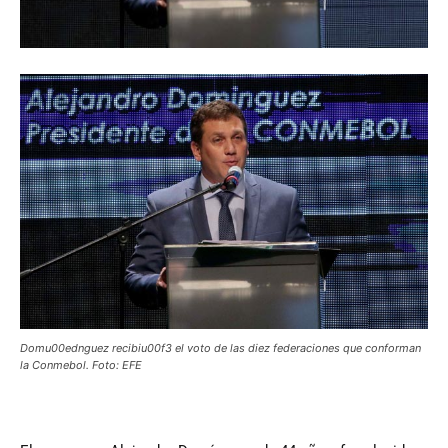
Domu00ednguez recibiu00f3 el voto de las diez federaciones que conforman
la Conmebol. Foto: EFE