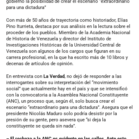
gobierno la posibilidad de crear el escenario “extraordinario
para una dictadura”
Con más de 50 años de trayectoria como historiador, Elías
Pino Iturrieta, destaca por sus análisis en la lectura sobre el
proceder de los pueblos. Miembro de la Academia Nacional
de Historia de Venezuela y director del Instituto de
Investigaciones Históricas de la Universidad Central de
Venezuela son algunos de los cargos que figuran en su
carrera profesional, en la que ha escrito más de 10 libros y
decenas de artículos de opinión.
En entrevista con
La Verdad
, no dejó de responder a las
interrogantes sobre su interpretación del “movimiento
social” que actualmente hay en el país y que se intensificó
con la convocatoria a la Asamblea Nacional Constituyente
(ANC), un proceso que, según él, solo busca crear el
escenario “extraordinario para una dictadura”. Asegura que el
presidente Nicolás Maduro solo podría desistir por la
presión de su gente, pero asevera que “si deja la
constituyente se queda sin nada”.
– El rechazo a la ANC es evidente en las calles. Ante esto,