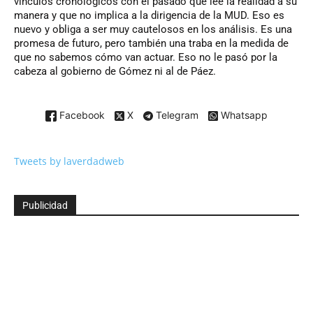
vínculos cronológicos con el pasado que lee la realidad a su
manera y que no implica a la dirigencia de la MUD. Eso es
nuevo y obliga a ser muy cautelosos en los análisis. Es una
promesa de futuro, pero también una traba en la medida de
que no sabemos cómo van actuar. Eso no le pasó por la
cabeza al gobierno de Gómez ni al de Páez.
Facebook
X
Telegram
Whatsapp
Tweets by laverdadweb
Publicidad