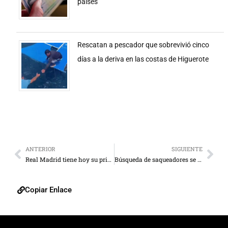
países
Rescatan a pescador que sobrevivió cinco
días a la deriva en las costas de Higuerote
ANTERIOR
SIGUIENTE
Real Madrid tiene hoy su primer amistoso ante el United
Búsqueda de saqueadores se extiende al este y al centro
Copiar Enlace