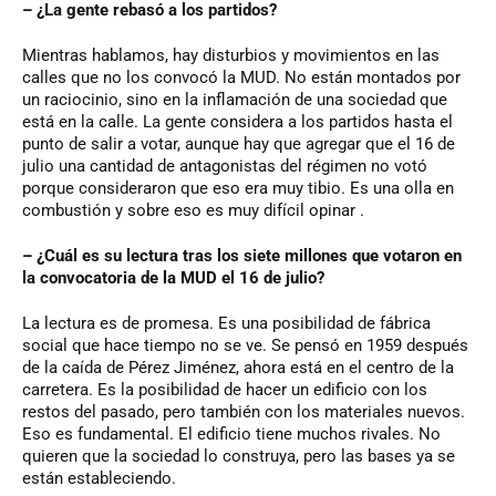
– ¿La gente rebasó a los partidos?
Mientras hablamos, hay disturbios y movimientos en las
calles que no los convocó la MUD. No están montados por
un raciocinio, sino en la inflamación de una sociedad que
está en la calle. La gente considera a los partidos hasta el
punto de salir a votar, aunque hay que agregar que el 16 de
julio una cantidad de antagonistas del régimen no votó
porque consideraron que eso era muy tibio. Es una olla en
combustión y sobre eso es muy difícil opinar .
– ¿Cuál es su lectura tras los siete millones que votaron en
la convocatoria de la MUD el 16 de julio?
La lectura es de promesa. Es una posibilidad de fábrica
social que hace tiempo no se ve. Se pensó en 1959 después
de la caída de Pérez Jiménez, ahora está en el centro de la
carretera. Es la posibilidad de hacer un edificio con los
restos del pasado, pero también con los materiales nuevos.
Eso es fundamental. El edificio tiene muchos rivales. No
quieren que la sociedad lo construya, pero las bases ya se
están estableciendo.