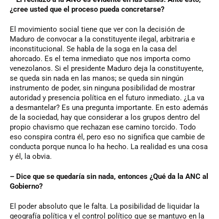
¿cree usted que el proceso pueda concretarse?
El movimiento social tiene que ver con la decisión de
Maduro de convocar a la constituyente ilegal, arbitraria e
inconstitucional. Se habla de la soga en la casa del
ahorcado. Es el tema inmediato que nos importa como
venezolanos. Si el presidente Maduro deja la constituyente,
se queda sin nada en las manos; se queda sin ningún
instrumento de poder, sin ninguna posibilidad de mostrar
autoridad y presencia política en el futuro inmediato. ¿La va
a desmantelar? Es una pregunta importante. En esto además
de la sociedad, hay que considerar a los grupos dentro del
propio chavismo que rechazan ese camino torcido. Todo
eso conspira contra él, pero eso no significa que cambie de
conducta porque nunca lo ha hecho. La realidad es una cosa
y él, la obvia.
– Dice que se quedaría sin nada, entonces ¿Qué da la ANC al
Gobierno?
El poder absoluto que le falta. La posibilidad de liquidar la
geografía política y el control político que se mantuvo en la