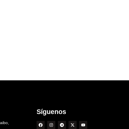
Síguenos
aibo,