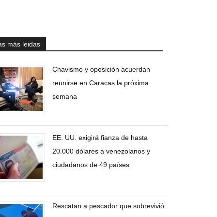
as más leidas
Chavismo y oposición acuerdan
reunirse en Caracas la próxima
semana
EE. UU. exigirá fianza de hasta
20.000 dólares a venezolanos y
ciudadanos de 49 países
Rescatan a pescador que sobrevivió