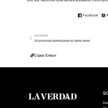
Facebook
ANTERIOR
14 provincias dominicanas en alerta verde
Copiar Enlace
S
Dia
en 