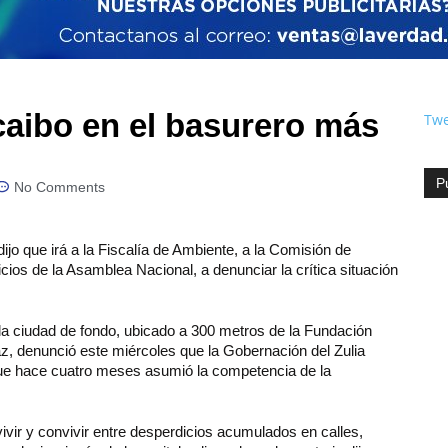
caibo en el basurero más
Twe
P
No Comments
ijo que irá a la Fiscalía de Ambiente, a la Comisión de
ios de la Asamblea Nacional, a denunciar la crítica situación
la ciudad de fondo, ubicado a 300 metros de la Fundación
z, denunció este miércoles que la Gobernación del Zulia
que hace cuatro meses asumió la competencia de la
vir y convivir entre desperdicios acumulados en calles,