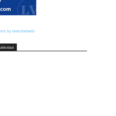
ets by laverdadweb
ublicidad