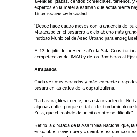
avenidas, plazas, centros comerciales, terrenos, y cu
expertos en la materia estiman que actualmente hay
18 parroquias de la ciudad.
“Desde hace cuatro meses con la anuencia del bufet
Maracaibo en el basurero a cielo abierto más grand
Instituto Municipal de Aseo Urbano para entregárselo
El 12 de julio del presente año, la Sala Constitucion
competencias del IMAU y de los Bomberos al Ejecut
Atrapados
Cada vez más cercados y prácticamente atrapados 
basura en las calles de la capital zuliana.
“La basura, literalmente, nos está invadiendo. No 
algunas calles porque es tal el desbordamiento de 
Zulia, que el traslado de un sitio a otro se dificulta”.
Refirió la diputada de la Asamblea Nacional que, la
en octubre, noviembre y diciembre, es cuando más 