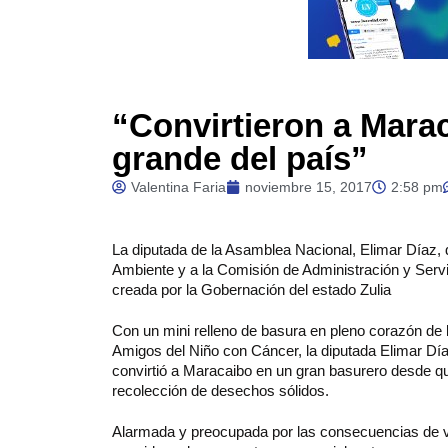
“Convirtieron a Mara
grande del país”
Valentina Faria
noviembre 15, 2017
2:58 pm
La
diputada de la Asamblea Nacional, Elimar Díaz, d
Ambiente y a la Comisión de Administración y Servic
creada por la Gobernación del estado Zulia
Con un mini relleno de basura en pleno corazón de 
Amigos del Niño con Cáncer, la diputada Elimar Día
convirtió a Maracaibo en un gran basurero desde 
recolección de desechos sólidos.
Alarmada y preocupada por las consecuencias de vi