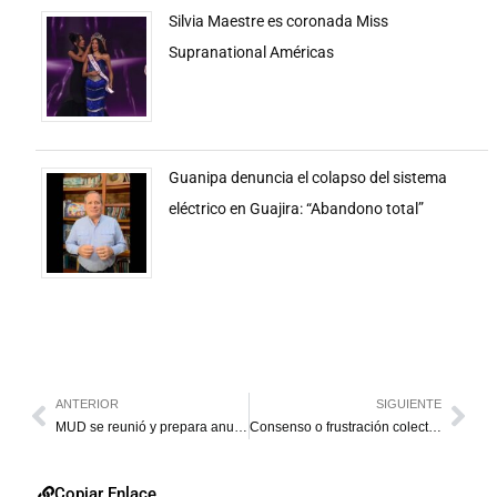
Silvia Maestre es coronada Miss
Supranational Américas
Guanipa denuncia el colapso del sistema
eléctrico en Guajira: “Abandono total”
ANTERIOR
SIGUIENTE
MUD se reunió y prepara anuncios para mañana
Consenso o frustración colectiva
Copiar Enlace