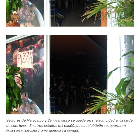
Sectores de Maracaibo y San Francisco se quedaron si electricidad en la tarde
de este lunes. En otros estados del pau00eds tambiu00e9n se reportaron
fallas en el servicio (Foto: Archivo La Verdad)