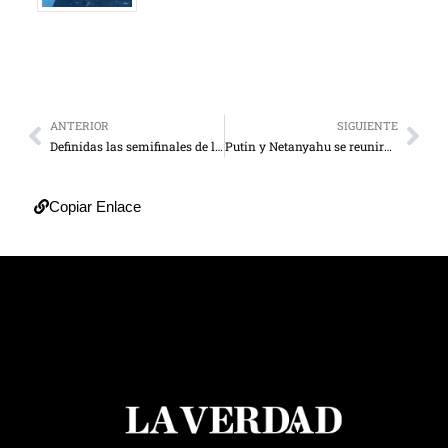
ANTERIOR
SIGUIENTE
Definidas las semifinales de la Liga de Campeones
Putin y Netanyahu se reunirán el 21 de abril
Copiar Enlace