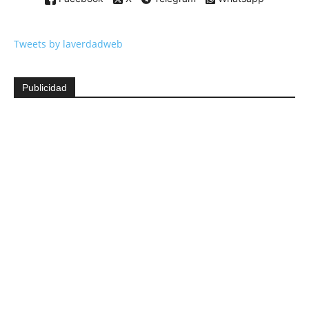
Tweets by laverdadweb
Publicidad