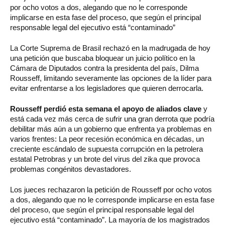
por ocho votos a dos, alegando que no le corresponde
implicarse en esta fase del proceso, que según el principal
responsable legal del ejecutivo está “contaminado”
La Corte Suprema de Brasil rechazó en la madrugada de hoy
una petición que buscaba bloquear un juicio político en la
Cámara de Diputados contra la presidenta del país, Dilma
Rousseff, limitando severamente las opciones de la líder para
evitar enfrentarse a los legisladores que quieren derrocarla.
Rousseff perdió esta semana el apoyo de aliados clave
y
está cada vez más cerca de sufrir una gran derrota que podría
debilitar más aún a un gobierno que enfrenta ya problemas en
varios frentes: La peor recesión económica en décadas, un
creciente escándalo de supuesta corrupción en la petrolera
estatal Petrobras y un brote del virus del zika que provoca
problemas congénitos devastadores.
Los jueces rechazaron la petición de Rousseff por ocho votos
a dos, alegando que no le corresponde implicarse en esta fase
del proceso, que según el principal responsable legal del
ejecutivo está “contaminado”. La mayoría de los magistrados