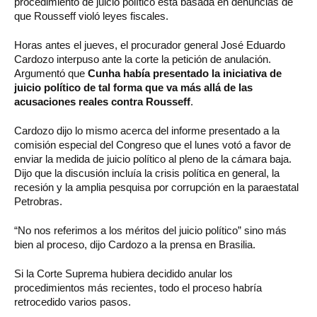
procedimiento de juicio político está basada en denuncias de
que Rousseff violó leyes fiscales.
Horas antes el jueves, el procurador general José Eduardo
Cardozo interpuso ante la corte la petición de anulación.
Argumentó que
Cunha había presentado la iniciativa de
juicio político de tal forma que va más allá de las
acusaciones reales contra Rousseff
.
Cardozo dijo lo mismo acerca del informe presentado a la
comisión especial del Congreso que el lunes votó a favor de
enviar la medida de juicio político al pleno de la cámara baja.
Dijo que la discusión incluía la crisis política en general, la
recesión y la amplia pesquisa por corrupción en la paraestatal
Petrobras.
“No nos referimos a los méritos del juicio político” sino más
bien al proceso, dijo Cardozo a la prensa en Brasilia.
Si la Corte Suprema hubiera decidido anular los
procedimientos más recientes, todo el proceso habría
retrocedido varios pasos.