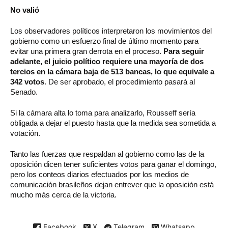
No valió
Los observadores políticos interpretaron los movimientos del
gobierno como un esfuerzo final de último momento para
evitar una primera gran derrota en el proceso.
Para seguir
adelante, el juicio político requiere una mayoría de dos
tercios en la cámara baja de 513 bancas, lo que equivale a
342 votos
. De ser aprobado, el procedimiento pasará al
Senado.
Si la cámara alta lo toma para analizarlo, Rousseff sería
obligada a dejar el puesto hasta que la medida sea sometida a
votación.
Tanto las fuerzas que respaldan al gobierno como las de la
oposición dicen tener suficientes votos para ganar el domingo,
pero los conteos diarios efectuados por los medios de
comunicación brasileños dejan entrever que la oposición está
mucho más cerca de la victoria.
Facebook
X
Telegram
Whatsapp