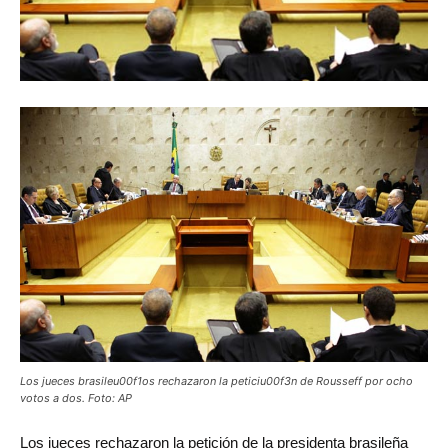
Los jueces brasileu00f1os rechazaron la peticiu00f3n de Rousseff por ocho
votos a dos. Foto: AP
Los
jueces rechazaron la petición de la presidenta brasileña