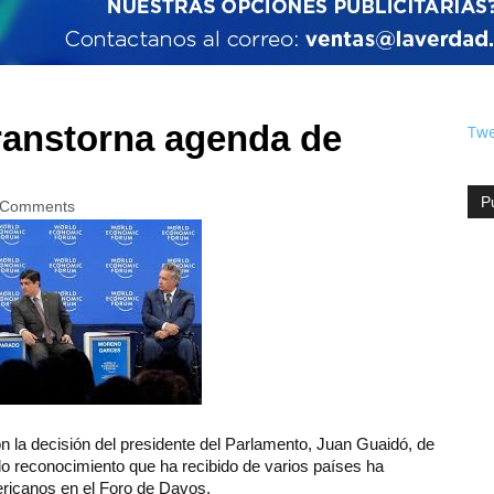
transtorna agenda de
Twe
s
P
 Comments
n la decisión del presidente del Parlamento, Juan Guaidó, de
o reconocimiento que ha recibido de varios países ha
ericanos en el Foro de Davos.