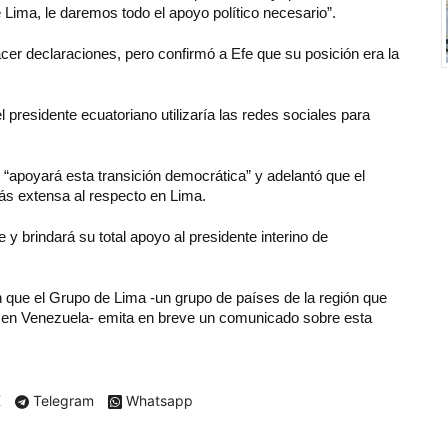
ima, le daremos todo el apoyo político necesario”.
cer declaraciones, pero confirmó a Efe que su posición era la
l presidente ecuatoriano utilizaría las redes sociales para
“apoyará esta transición democrática” y adelantó que el
ás extensa al respecto en Lima.
y brindará su total apoyo al presidente interino de
 que el Grupo de Lima -un grupo de países de la región que
is en Venezuela- emita en breve un comunicado sobre esta
X
Telegram
Whatsapp