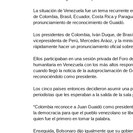
La situación de Venezuela fue un tema recurrente en
de Colombia, Brasil, Ecuador, Costa Rica y Paragua
pronunciamiento de reconocimiento de Guaidó.
Los presidentes de Colombia, Iván Duque, de Brasil
vicepresidenta de Perú, Mercedes Aráoz, y la minis
rápidamente hacer un pronunciamiento oficial sobr
Ellos participaban en una sesión privada del Foro de
humanitaria en Venezuela con los más altos respo
cuando llegó la noticia de la autoproclamación de 
reconociéndolo como presidente.
Los cinco países entonces decidieron asumir una p
periodistas que les esperaban a la salida de la sal
“Colombia reconoce a Juan Guaidó como president
la democracia para que el pueblo venezolano se libe
quien fue el primero en tomar la palabra.
Enseguida, Bolsonaro dijo igualmente que su gobie