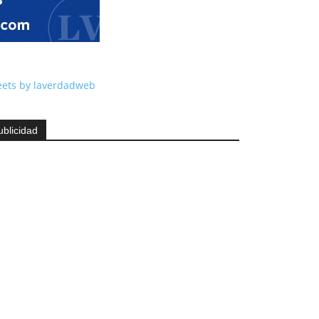
ets by laverdadweb
ublicidad