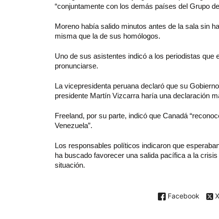
“conjuntamente con los demás países del Grupo de L
Moreno había salido minutos antes de la sala sin ha
misma que la de sus homólogos.
Uno de sus asistentes indicó a los periodistas que e
pronunciarse.
La vicepresidenta peruana declaró que su Gobierno 
presidente Martín Vizcarra haría una declaración m
Freeland, por su parte, indicó que Canadá “reconoce 
Venezuela”.
Los responsables políticos indicaron que esperaban
ha buscado favorecer una salida pacífica a la cris
situación.
Facebook