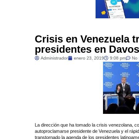
Crisis en Venezuela 
presidentes en Davo
Administrador
enero 23, 2019
9:08 pm
No
La dirección que ha tomado la crisis venezolana, co
autoproclamarse presidente de Venezuela y el rápid
transtornado la agenda de los presidentes latinoam