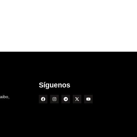
Síguenos
aibo,