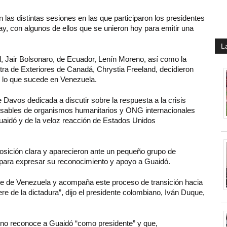
 las distintas sesiones en las que participaron los presidentes
y, con algunos de ellos que se unieron hoy para emitir una
L
, Jair Bolsonaro, de Ecuador, Lenín Moreno, así como la
tra de Exteriores de Canadá, Chrystia Freeland, decidieron
e lo que sucede en Venezuela.
 Davos dedicada a discutir sobre la respuesta a la crisis
nsables de organismos humanitarios y ONG internacionales
Guaidó y de la veloz reacción de Estados Unidos
osición clara y aparecieron ante un pequeño grupo de
a para expresar su reconocimiento y apoyo a Guaidó.
e de Venezuela y acompaña este proceso de transición hacia
re de la dictadura”, dijo el presidente colombiano, Iván Duque,
rno reconoce a Guaidó “como presidente” y que,