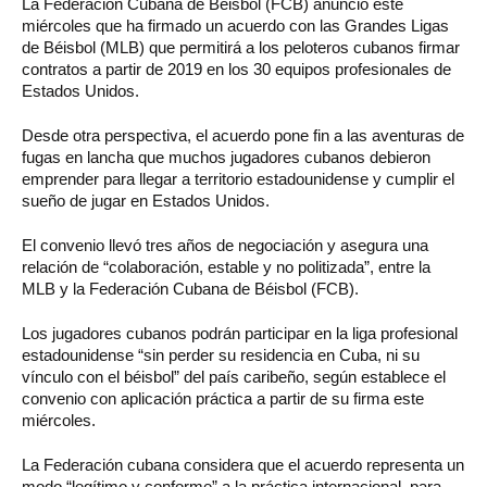
La Federación Cubana de Béisbol (FCB) anunció este
miércoles que ha firmado un acuerdo con las Grandes Ligas
de Béisbol (MLB) que permitirá a los peloteros cubanos firmar
contratos a partir de 2019 en los 30 equipos profesionales de
Estados Unidos.
Desde otra perspectiva, el acuerdo pone fin a las aventuras de
fugas en lancha que muchos jugadores cubanos debieron
emprender para llegar a territorio estadounidense y cumplir el
sueño de jugar en Estados Unidos.
El convenio llevó tres años de negociación y asegura una
relación de “colaboración, estable y no politizada”, entre la
MLB y la Federación Cubana de Béisbol (FCB).
Los jugadores cubanos podrán participar en la liga profesional
estadounidense “sin perder su residencia en Cuba, ni su
vínculo con el béisbol” del país caribeño, según establece el
convenio con aplicación práctica a partir de su firma este
miércoles.
La Federación cubana considera que el acuerdo representa un
modo “legítimo y conforme” a la práctica internacional, para