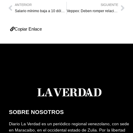
ANTERIOR
SIGUIENTE
Salario mínimo baja a 10 dólares según el mercado oficial
Veppex: Deben romper relaciones comerciales con Venezuela
Copiar Enlace
SOBRE NOSOTROS
Diario La Verdad es un periódico regional venezolano, con sede
en Maracaibo, en el occidental estado de Zulia. Por la libertad