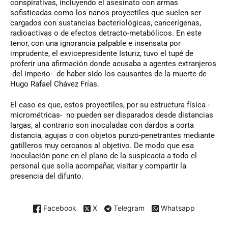
conspirativas, incluyendo el asesinato con armas
sofisticadas como los nanos proyectiles que suelen ser
cargados con sustancias bacteriológicas, cancerígenas,
radioactivas o de efectos detracto-metabólicos. En este
tenor, con una ignorancia palpable e insensata por
imprudente, el exvicepresidente Isturiz, tuvo el tupé de
proferir una afirmación donde acusaba a agentes extranjeros
-del imperio- de haber sido los causantes de la muerte de
Hugo Rafael Chávez Frías.
El caso es que, estos proyectiles, por su estructura física -
micrométricas- no pueden ser disparados desde distancias
largas, al contrario son inoculadas con dardos a corta
distancia, agujas o con objetos punzo-penetrantes mediante
gatilleros muy cercanos al objetivo. De modo que esa
inoculación pone en el plano de la suspicacia a todo el
personal que solía acompañar, visitar y compartir la
presencia del difunto.
Facebook
X
Telegram
Whatsapp