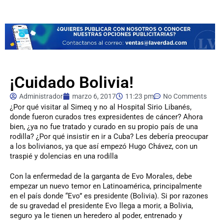
¡Cuidado Bolivia!
Administrador
marzo 6, 2017
11:23 pm
No Comments
¿Por
qué visitar al Simeq y no al Hospital Sirio Libanés,
donde fueron curados tres expresidentes de cáncer? Ahora
bien, ¿ya no fue tratado y curado en su propio país de una
rodilla? ¿Por qué insistir en ir a Cuba? Les debería preocupar
a los bolivianos, ya que así empezó Hugo Chávez, con un
traspié y dolencias en una rodilla
Con la enfermedad de la garganta de Evo Morales, debe
empezar un nuevo temor en Latinoamérica, principalmente
en el país donde “Evo” es presidente (Bolivia). Si por razones
de su gravedad el presidente Evo llega a morir, a Bolivia,
seguro ya le tienen un heredero al poder, entrenado y