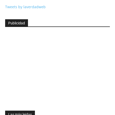
Tweets by laverdadweb
Publicidad
Las más leidas