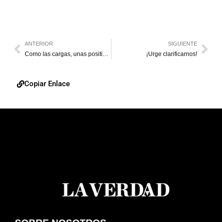
ANTERIOR
SIGUIENTE
Como las cargas, unas positivas y otras negativas
¡Urge clarificarnos!
Copiar Enlace