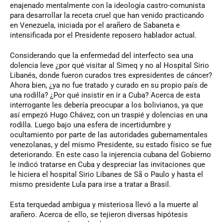
enajenado mentalmente con la ideología castro-comunista
para desarrollar la receta cruel que han venido practicando
en Venezuela, iniciada por el arañero de Sabaneta e
intensificada por el Presidente reposero hablador actual.
Considerando que la enfermedad del interfecto sea una
dolencia leve ¿por qué visitar al Simeq y no al Hospital Sirio
Libanés, donde fueron curados tres expresidentes de cáncer?
Ahora bien, ¿ya no fue tratado y curado en su propio país de
una rodilla? ¿Por qué insistir en ir a Cuba? Acerca de esta
interrogante les debería preocupar a los bolivianos, ya que
así empezó Hugo Chávez, con un traspié y dolencias en una
rodilla. Luego bajo una esfera de incertidumbre y
ocultamiento por parte de las autoridades gubernamentales
venezolanas, y del mismo Presidente, su estado físico se fue
deteriorando. En este caso la injerencia cubana del Gobierno
le indicó tratarse en Cuba y despreciar las invitaciones que
le hiciera el hospital Sirio Libanes de Sã o Paulo y hasta el
mismo presidente Lula para irse a tratar a Brasil.
Esta terquedad ambigua y misteriosa llevó a la muerte al
arañero. Acerca de ello, se tejieron diversas hipótesis