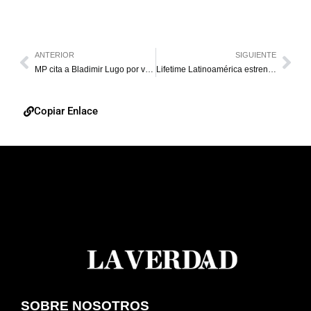
ANTERIOR
SIGUIENTE
MP cita a Bladimir Lugo por violación de derechos humanos
Lifetime Latinoamérica estrena Project Runway
Copiar Enlace
SOBRE NOSOTROS