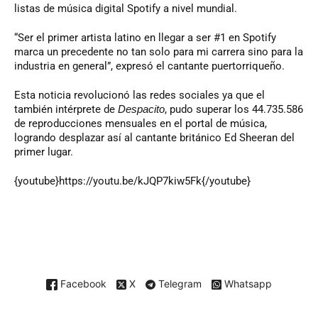
listas de música digital Spotify a nivel mundial.
“Ser el primer artista latino en llegar a ser #1 en Spotify
marca un precedente no tan solo para mi carrera sino para la
industria en general”, expresó el cantante puertorriqueño.
Esta noticia revolucionó las redes sociales ya que el
también intérprete de
Despacito
, pudo superar los 44.735.586
de reproducciones mensuales en el portal de música,
logrando desplazar así al cantante británico Ed Sheeran del
primer lugar.
{youtube}https://youtu.be/kJQP7kiw5Fk{/youtube}
Facebook
X
Telegram
Whatsapp