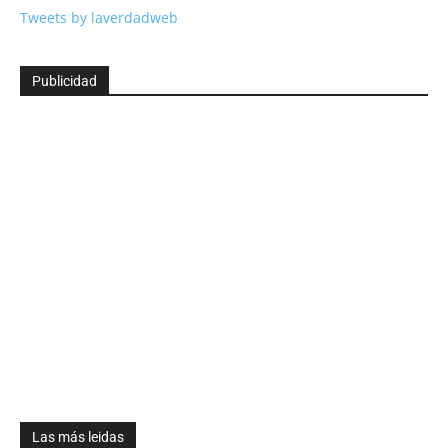
Tweets by laverdadweb
Publicidad
Las más leidas