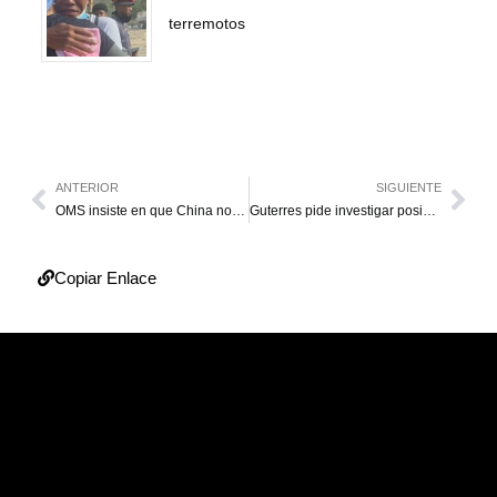
terremotos
ANTERIOR
SIGUIENTE
OMS insiste en que China no da cifras completas sobre muertos por covid
Guterres pide investigar posibles excesos contra manifestantes en Perú
Copiar Enlace