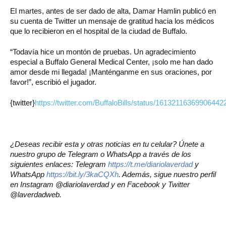
El martes, antes de ser dado de alta, Damar Hamlin publicó en
su cuenta de Twitter un mensaje de gratitud hacia los médicos
que lo recibieron en el hospital de la ciudad de Buffalo.
“Todavía hice un montón de pruebas. Un agradecimiento
especial a Buffalo General Medical Center, ¡solo me han dado
amor desde mi llegada! ¡Manténganme en sus oraciones, por
favor!”, escribió el jugador.
{twitter}
https://twitter.com/BuffaloBills/status/16132116369906442
¿Deseas recibir esta y otras noticias en tu celular? Únete a
nuestro grupo de Telegram o WhatsApp a través de los
siguientes enlaces: Telegram
https://t.me/diariolaverdad
y
WhatsApp
https://bit.ly/3kaCQXh
. Además, sigue nuestro perfil
en Instagram @diariolaverdad y en Facebook y Twitter
@laverdadweb.