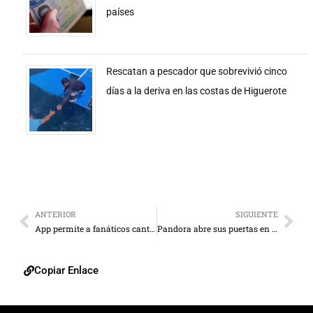
países
Rescatan a pescador que sobrevivió cinco
días a la deriva en las costas de Higuerote
ANTERIOR
SIGUIENTE
App permite a fanáticos cantar con sus ídolos
Pandora abre sus puertas en mayo
Copiar Enlace