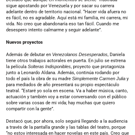
sigue apostando por Venezuela y por sacar su carrera
adelante dentro de territorio nacional. “Hacer vida afuera no
es fácil, no es agradable. Aquí está mi familia, mi carrera, mi
vida. No creo que abandonaría eso tan fácil. Cuando me
desespero intento calmarme y seguir adelante”.
Nuevos proyectos
Además de debutar en
Venezolanos Desesperados
, Daniela
tiene otros trabajos actorales en puerta. En julio se estrena
la película
Solteras Indisponibles
, proyecto que protagoniza
junto a Leonardo Aldana. Además, continúa rodando por
todo el país la obra de su madre
Simplemente Carmen Julia
y
para mediados de año presentará su propio espectáculo
teatral. “Estaré yo sola en escena. Va a haber música, canto,
actuación y también voy a estar conversando con el público
sobre varias cosas de mi vida; hay muchas que quiero
compartir con la gente”.
Destacó que, por ahora, solo seguirá llegando a la audiencia
a través de la pantalla grande y las tablas del teatro, porque
“no estoy interesada en hacer novelas en este país. Creo que