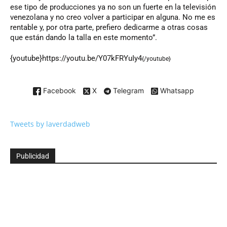
ese tipo de producciones ya no son un fuerte en la televisión
venezolana y no creo volver a participar en alguna. No me es
rentable y, por otra parte, prefiero dedicarme a otras cosas
que están dando la talla en este momento”.
{youtube}https://youtu.be/Y07kFRYuIy4
{/youtube}
Facebook
X
Telegram
Whatsapp
Tweets by laverdadweb
Publicidad