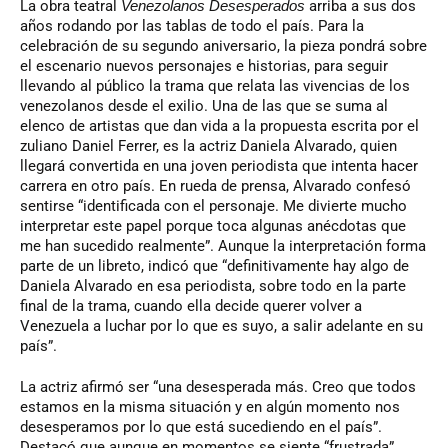
La obra teatral
Venezolanos Desesperados
arriba a sus dos
años rodando por las tablas de todo el país. Para la
celebración de su segundo aniversario, la pieza pondrá sobre
el escenario nuevos personajes e historias, para seguir
llevando al público la trama que relata las vivencias de los
venezolanos desde el exilio. Una de las que se suma al
elenco de artistas que dan vida a la propuesta escrita por el
zuliano Daniel Ferrer, es la actriz Daniela Alvarado, quien
llegará convertida en una joven periodista que intenta hacer
carrera en otro país. En rueda de prensa, Alvarado confesó
sentirse “identificada con el personaje. Me divierte mucho
interpretar este papel porque toca algunas anécdotas que
me han sucedido realmente”. Aunque la interpretación forma
parte de un libreto, indicó que “definitivamente hay algo de
Daniela Alvarado en esa periodista, sobre todo en la parte
final de la trama, cuando ella decide querer volver a
Venezuela a luchar por lo que es suyo, a salir adelante en su
país”.
La actriz afirmó ser “una desesperada más. Creo que todos
estamos en la misma situación y en algún momento nos
desesperamos por lo que está sucediendo en el país”.
Destacó que aunque en momentos se siente “frustrada”