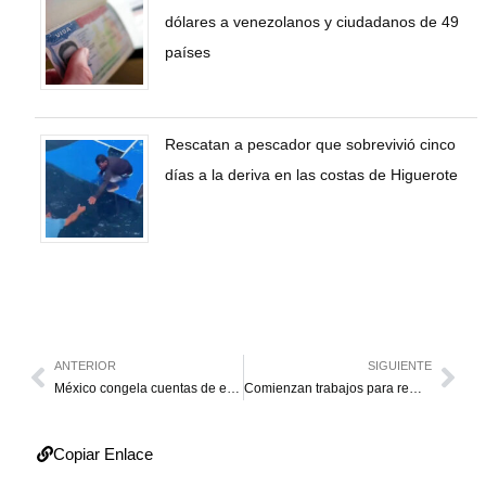
dólares a venezolanos y ciudadanos de 49
países
Rescatan a pescador que sobrevivió cinco
días a la deriva en las costas de Higuerote
ANTERIOR
SIGUIENTE
México congela cuentas de empresas vinculadas al CLAP
Comienzan trabajos para remodelar la plaza Alí Primera
Copiar Enlace