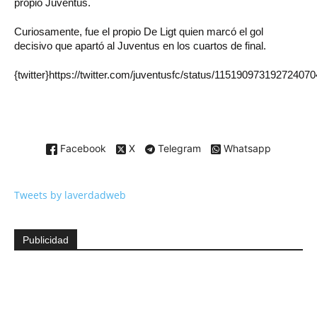
propio Juventus.
Curiosamente, fue el propio De Ligt quien marcó el gol
decisivo que apartó al Juventus en los cuartos de final.
{twitter}https://twitter.com/juventusfc/status/1151909731927240704
Facebook
X
Telegram
Whatsapp
Tweets by laverdadweb
Publicidad