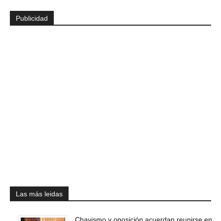
Publicidad
Las más leidas
Chavismo y oposición acuerdan reunirse en