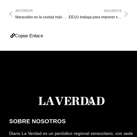
ANTERIOR
SIGUIENTE
Maracaibo es la ciudad más peligrosa del Zulia
EEUU trabaja para imponer sanciones “robustas” a gobierno venezolano
Copiar Enlace
SOBRE NOSOTROS
Diario La Verdad es un periódico regional venezolano, con sede