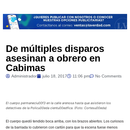
De múltiples disparos
asesinan a obrero en
Cabimas
Administrador
julio 18, 2017
11:06 pm
No Comments
El cuerpo permaneciu00f3 en la calle arenosa hasta que asistieron los
detectives de la Policu00eda cientu00edfica. (Foto: Cortesu00eda)
El cuerpo quedó tendido boca arriba, con los brazos abiertos. Los curiosos
de la barriada lo cubrieron con cartón para que la escena fuese menos