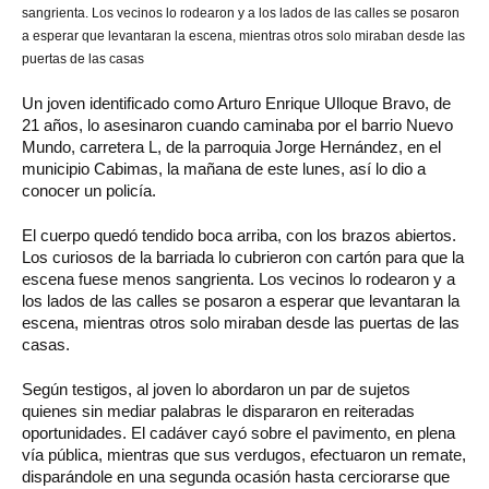
sangrienta. Los vecinos lo rodearon y a los lados de las calles se posaron
a esperar que levantaran la escena, mientras otros solo miraban desde las
puertas de las casas
Un joven identificado como Arturo Enrique Ulloque Bravo, de
21 años, lo asesinaron cuando caminaba por el barrio Nuevo
Mundo, carretera L, de la parroquia Jorge Hernández, en el
municipio Cabimas, la mañana de este lunes, así lo dio a
conocer un policía.
El cuerpo quedó tendido boca arriba, con los brazos abiertos.
Los curiosos de la barriada lo cubrieron con cartón para que la
escena fuese menos sangrienta. Los vecinos lo rodearon y a
los lados de las calles se posaron a esperar que levantaran la
escena, mientras otros solo miraban desde las puertas de las
casas.
Según testigos, al joven lo abordaron un par de sujetos
quienes sin mediar palabras le dispararon en reiteradas
oportunidades. El cadáver cayó sobre el pavimento, en plena
vía pública, mientras que sus verdugos, efectuaron un remate,
disparándole en una segunda ocasión hasta cerciorarse que