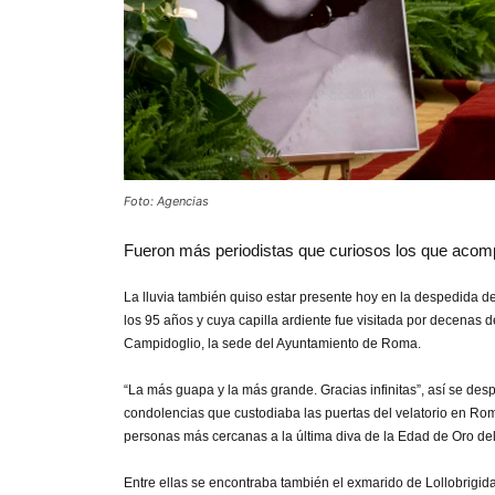
Foto: Agencias
Fueron más periodistas que curiosos los que acompañ
La lluvia también quiso estar presente hoy en la despedida de 
los 95 años y cuya capilla ardiente fue visitada por decenas d
Campidoglio, la sede del Ayuntamiento de Roma.
“La más guapa y la más grande. Gracias infinitas”, así se des
condolencias que custodiaba las puertas del velatorio en Roma
personas más cercanas a la última diva de la Edad de Oro del 
Entre ellas se encontraba también el exmarido de Lollobrigida,