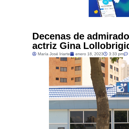
Decenas de admirador
actriz Gina Lollobrigi
María José Iriarte
enero 18, 2023
3:33 pm