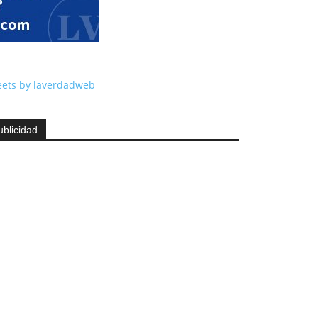
ets by laverdadweb
ublicidad