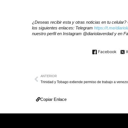
¿Deseas recibir esta y otras noticias en tu celula
los siguientes enlaces: Telegram
https://t.me/diario
nuestro perfil en Instagram @diariolaverdad y en 
Facebook
ANTERIOR
Copiar Enlace