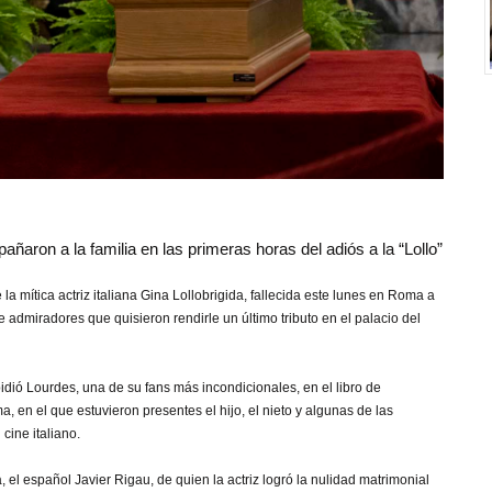
aron a la familia en las primeras horas del adiós a la “Lollo”
la mítica actriz italiana Gina Lollobrigida, fallecida este lunes en Roma a
e admiradores que quisieron rendirle un último tributo en el palacio del
pidió Lourdes, una de su fans más incondicionales, en el libro de
, en el que estuvieron presentes el hijo, el nieto y algunas de las
cine italiano.
 el español Javier Rigau, de quien la actriz logró la nulidad matrimonial