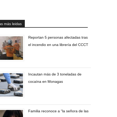
as más leidas
Reportan 5 personas afectadas tras
el incendio en una librería del CCCT
Incautan más de 3 toneladas de
cocaína en Monagas
Familia reconoce a “la señora de las