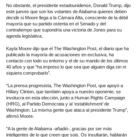
No obstante, el presidente estadounidense, Donald Trump, dijo
este jueves que son los votantes de Alabama quienes deben
decidir si Moore llega a la Cámara Alta, consciente de la débil
mayoría que su partido ostenta en el Senado y del
contratiempo que supondría una victoria de Jones para su
agenda legislativa.
Kayla Moore dijo que el The Washington Post, el diario que ha
publicado la mayoría de acusaciones en exclusiva, ha
contacto con todo su entorno y el de su marido de los últimos
40 años y que “ha impreso lo que sea que alguien diga sin ni
siquiera comprobarlo”.
“La prensa progresista, The Washington Post, que apoyó a
Hillary Clinton, que también apoya a nuestro oponente, se
involucra en esta elección, junto a Human Rights Campaign
(HRG), al Partido Demócrata y al ‘establishment’ de
Washington. La misma gente que ataca al presidente Trump”,
afirmó Moore.
“A la gente de Alabama -añadió-, gracias por ser más
inteligentes de lo que creen que sois. Os insultarán, hablarán