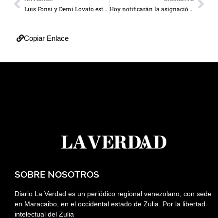
Luis Fonsi y Demi Lovato estrenan Échame la culpa
Hoy notificarán la asignación de 500 mil bonos navideños
Copiar Enlace
SOBRE NOSOTROS
Diario La Verdad es un periódico regional venezolano, con sede
en Maracaibo, en el occidental estado de Zulia. Por la libertad
intelectual del Zulia