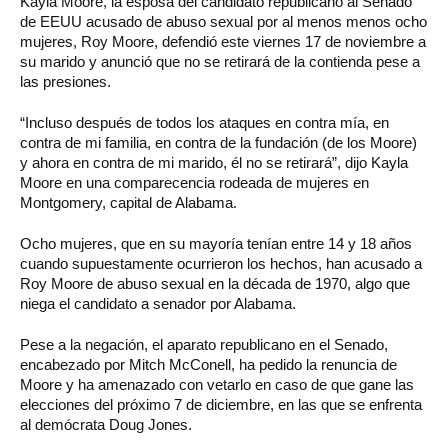
Kayla Moore, la esposa del candidato republicano al Senado
de EEUU acusado de abuso sexual por al menos menos ocho
mujeres, Roy Moore, defendió este viernes 17 de noviembre a
su marido y anunció que no se retirará de la contienda pese a
las presiones.
“Incluso después de todos los ataques en contra mía, en
contra de mi familia, en contra de la fundación (de los Moore)
y ahora en contra de mi marido, él no se retirará”, dijo Kayla
Moore en una comparecencia rodeada de mujeres en
Montgomery, capital de Alabama.
Ocho mujeres, que en su mayoría tenían entre 14 y 18 años
cuando supuestamente ocurrieron los hechos, han acusado a
Roy Moore de abuso sexual en la década de 1970, algo que
niega el candidato a senador por Alabama.
Pese a la negación, el aparato republicano en el Senado,
encabezado por Mitch McConell, ha pedido la renuncia de
Moore y ha amenazado con vetarlo en caso de que gane las
elecciones del próximo 7 de diciembre, en las que se enfrenta
al demócrata Doug Jones.