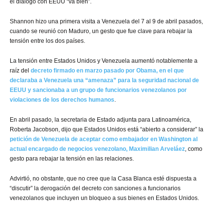
el diálogo con EEUU “va bien”.
Shannon hizo una primera visita a Venezuela del 7 al 9 de abril pasados,
cuando se reunió con Maduro, un gesto que fue clave para rebajar la
tensión entre los dos países.
La tensión entre Estados Unidos y Venezuela aumentó notablemente a
raíz del
decreto firmado en marzo pasado por Obama, en el que
declaraba a Venezuela una “amenaza” para la seguridad nacional de
EEUU y sancionaba a un grupo de funcionarios venezolanos por
violaciones de los derechos humanos
.
En abril pasado, la secretaria de Estado adjunta para Latinoamérica,
Roberta Jacobson, dijo que Estados Unidos está “abierto a considerar” la
petición de Venezuela de aceptar como embajador en Washington al
actual encargado de negocios venezolano, Maximilian Arveláez
, como
gesto para rebajar la tensión en las relaciones.
Advirtió, no obstante, que no cree que la Casa Blanca esté dispuesta a
“discutir” la derogación del decreto con sanciones a funcionarios
venezolanos que incluyen un bloqueo a sus bienes en Estados Unidos.