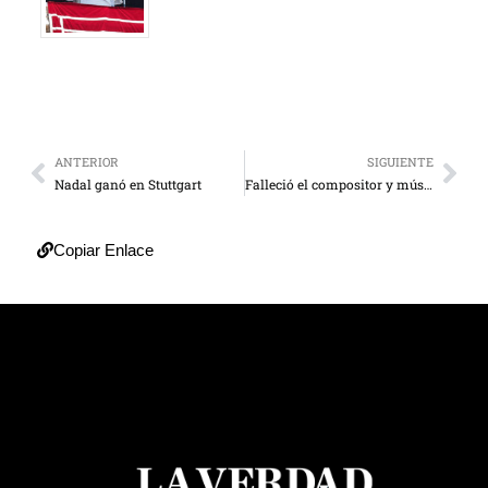
ANTERIOR
SIGUIENTE
Nadal ganó en Stuttgart
Falleció el compositor y músico Hugo Blanco
Copiar Enlace