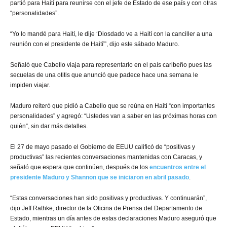
partió para Haití para reunirse con el jefe de Estado de ese país y con otras
“personalidades”.
“Yo lo mandé para Haití, le dije ‘Diosdado ve a Haití con la canciller a una
reunión con el presidente de Haití'”, dijo este sábado Maduro.
Señaló que Cabello viaja para representarlo en el país caribeño pues las
secuelas de una otitis que anunció que padece hace una semana le
impiden viajar.
Maduro reiteró que pidió a Cabello que se reúna en Haití “con importantes
personalidades” y agregó: “Ustedes van a saber en las próximas horas con
quién”, sin dar más detalles.
El 27 de mayo pasado el Gobierno de EEUU calificó de “positivas y
productivas” las recientes conversaciones mantenidas con Caracas, y
señaló que espera que continúen, después de los
encuentros entre el
presidente Maduro y Shannon que se iniciaron en abril pasado
.
“Estas conversaciones han sido positivas y productivas. Y continuarán”,
dijo Jeff Rathke, director de la Oficina de Prensa del Departamento de
Estado, mientras un día antes de estas declaraciones Maduro aseguró que