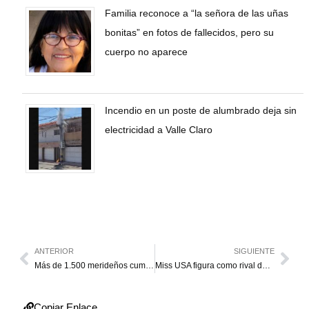
Familia reconoce a “la señora de las uñas
bonitas” en fotos de fallecidos, pero su
cuerpo no aparece
Incendio en un poste de alumbrado deja sin
electricidad a Valle Claro
ANTERIOR
SIGUIENTE
Más de 1.500 merideños cumplen un mes incomunicados por lluvias
Miss USA figura como rival de Amanda Dudamel en Miss Universo
Copiar Enlace