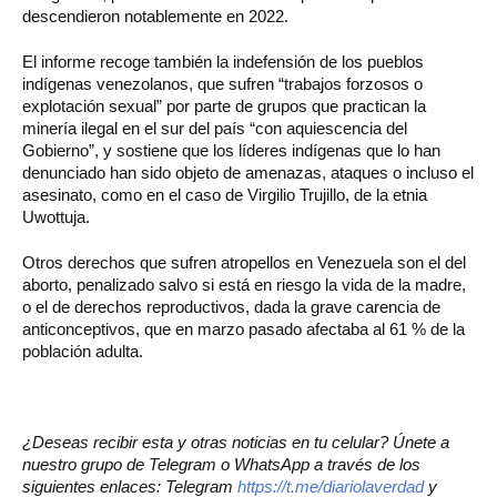
descendieron notablemente en 2022.
El informe recoge también la indefensión de los pueblos
indígenas venezolanos, que sufren “trabajos forzosos o
explotación sexual” por parte de grupos que practican la
minería ilegal en el sur del país “con aquiescencia del
Gobierno”, y sostiene que los líderes indígenas que lo han
denunciado han sido objeto de amenazas, ataques o incluso el
asesinato, como en el caso de Virgilio Trujillo, de la etnia
Uwottuja.
Otros derechos que sufren atropellos en Venezuela son el del
aborto, penalizado salvo si está en riesgo la vida de la madre,
o el de derechos reproductivos, dada la grave carencia de
anticonceptivos, que en marzo pasado afectaba al 61 % de la
población adulta.
¿Deseas recibir esta y otras noticias en tu celular? Únete a
nuestro grupo de Telegram o WhatsApp a través de los
siguientes enlaces: Telegram
https://t.me/diariolaverdad
y