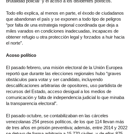
brutalidad policial” y el acoso a los disidentes políticos.
Todo ello explica, al menos en parte, el éxodo de ciudadanos
que abandonan el país y se exponen a todo tipo de peligros
“por falta de una estrategia regional coordinada que deja a
miles varados en condiciones inadecuadas, incapaces de
obtener refugio u otra protección legal y forzados a huir hacia
el norte”.
Acoso político
El pasado febrero, una misión electoral de la Unión Europea
reportó que durante las elecciones regionales hubo “graves
obstáculos para votar y ser candidato, incluyendo
descalificaciones arbitrarias de opositores, uso partidista de
recursos del Estado, acceso desigual a los medios de
comunicación y falta de independencia judicial lo que minaba
la transparencia electoral”.
El pasado octubre, se contabilizaban en las cárceles
venezolanas 254 presos políticos, de los que 114 llevan más
de tres años en prisión preventiva; además, entre 2014 y 2022
se detuvo de forma arbitraria a 15.770 civiles, y de ellos 875