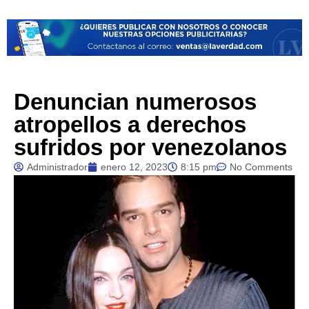
Denuncian numerosos
atropellos a derechos
sufridos por venezolanos
Administrador
enero 12, 2023
8:15 pm
No Comments