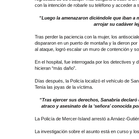
con la intención de robarle su teléfono y acceder a
“Luego la amenazaron diciéndole que iban a ma
arrojar su cadáver le
Tras perder la paciencia con la mujer, los antisocia
dispararon en un puerto de montaña y la dieron por
al ataque, logró escalar un muro de contención y soli
En el hospital, fue interrogada por los detectives y 
hicieran “más daño”.
Días después, la Policía localizó el vehículo de Sana
Tenía las joyas de la víctima.
“Tras ejercer sus derechos, Sanabria declaró 
atraco y asesinato de la ‘señora’ conocida po
La Policía de Mercer-Island arrestó a Arnáez-Gutiér
La investigación sobre el asunto está en curso y los