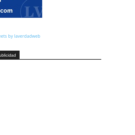
ets by laverdadweb
ublicidad