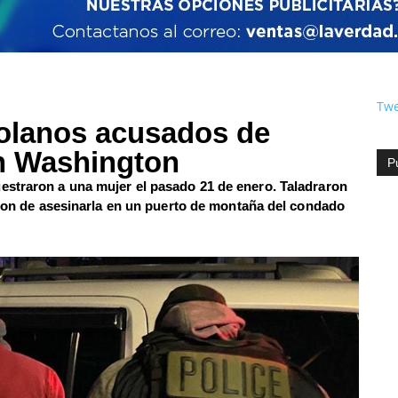
Twe
zolanos acusados de
en Washington
P
estraron a una mujer el pasado 21 de enero. Taladraron
taron de asesinarla en un puerto de montaña del condado