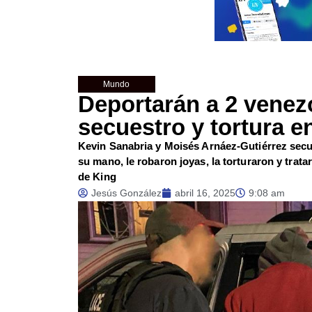
Mundo
Deportarán a 2 vene
secuestro y tortura 
Kevin Sanabria y Moisés Arnáez-Gutiérrez secu
su mano, le robaron joyas, la torturaron y tra
de King
Jesús González
abril 16, 2025
9:08 am