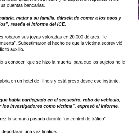
 sus cuentas bancarias.
tarla, matar a su familia, dársela de comer a los osos y
jos”, reseña el informe del ICE.
les robaron sus joyas valoradas en 20.000 dólares, “le
 muerta”. Subestimaron el hecho de que la víctima sobrevivió
citó auxilio.
dio a conocer “que se hizo la muerta” para que los sujetos no le
bria en un hotel de Illinois y está preso desde ese instante.
que había participado en el secuestro, robo de vehículo,
r los investigadores como víctima”, expresó el informe.
rez la semana pasada durante “un control de tráfico”.
 deportarán una vez finalice.