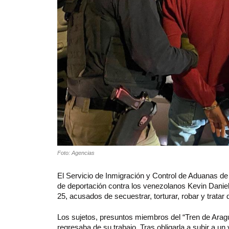
Foto: Agencias
El Servicio de Inmigración y Control de Aduanas de
de deportación contra los venezolanos Kevin Danie
25, acusados de secuestrar, torturar, robar y trata
Los sujetos, presuntos miembros del “Tren de Aragu
regresaba de su trabajo. Tras obligarla a subir a u