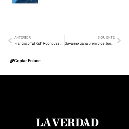
ANTERIOR
SIGUIENTE
Francisco “El Kid” Rodríguez es dejado en libertad en México
Savarino gana premio de Jugador de la Semana en la MLS
Copiar Enlace