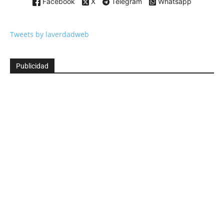
Facebook
X
Telegram
Whatsapp
Tweets by laverdadweb
Publicidad