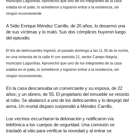
municipio Lagunillas. Aprovechó que uno de los integrantes de la casa
estaba en el patio, lo sometieron y lograron entrar a la residencia, sin
ningún inconveniente
A Sidio Enrique Méndez Carrillo, de 20 años, lo desarmó una
de sus víctimas y lo mató. Sus dos cómplices huyeron luego
del episodio.
El trío de delincuentes ingresó, el pasado domingo a las 11.30 de la noche,
en una vivienda de la calle H con avenida 21, sector Campo Alegría,
municipio Lagunillas. Aprovechó que uno de los integrantes de la casa
estaba en el patio, lo sometieron y lograron entrar a la residencia, sin
.
ningún inconveniente
En la casa descansaba un comerciante y su esposa, de 22
años; y un obrero, de 55. El propietario del inmueble se resistió
al robo. Se abalanzó a uno de los delincuentes y lo despojó del
arma. Un mortal disparo sorprendió a Méndez Carrillo.
Los vecinos escucharon la detonación y notificaron vía
telefónica a los cuerpos de seguridad. Una comisión se
trasladó al sitio para verificar la novedad y al entrar se