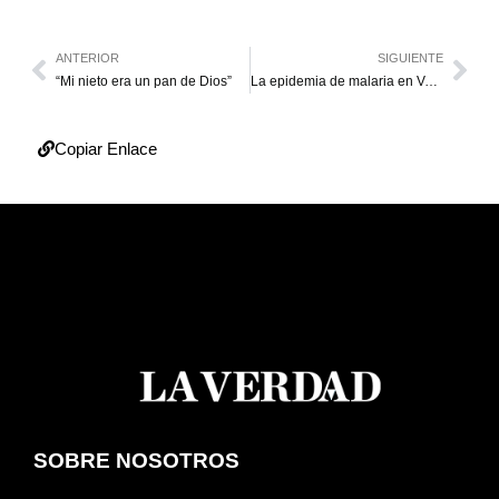
ANTERIOR
SIGUIENTE
“Mi nieto era un pan de Dios”
La epidemia de malaria en Venezuela superará la cifra “récord” de 2016
Copiar Enlace
SOBRE NOSOTROS