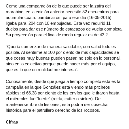
Como una comparación de lo que puede ser la zafra del
marabino, en la edición anterior necesitó 32 encuentros para
acumular cuatro bambinazos; para ese día (16-05-2015)
ligaba para .204 con 10 empujadas. Esta vez requirió 11
duelos para dar ese número de estacazos de vuelta completa.
Su proyección para el final de ronda regular es de 43.2.
“Quería comenzar de manera saludable, con salud todo es
posible. Al sentirme al 100 por ciento de mis capacidades sé
que cosas muy buenas pueden pasar, no solo en lo personal,
sino en lo colectivo porque puedo hacer más por el equipo,
que es lo que en realidad me interesa”.
Curiosamente, desde que juega a tiempo completo esta es la
campaña en la que González está viendo más pitcheos
rápidos: el 66.38 por ciento de los envíos que le tiraron hasta
el miércoles fue “fuerte” (recta, cutter o sinker). De
mantenerse libre de lesiones, esta podría ser cosecha
histórica para el patrullero derecho de los rocosos.
Cifras