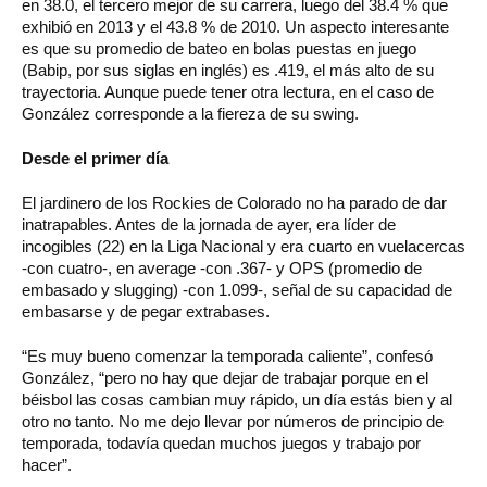
en 38.0, el tercero mejor de su carrera, luego del 38.4 % que
exhibió en 2013 y el 43.8 % de 2010. Un aspecto interesante
es que su promedio de bateo en bolas puestas en juego
(Babip, por sus siglas en inglés) es .419, el más alto de su
trayectoria. Aunque puede tener otra lectura, en el caso de
González corresponde a la fiereza de su swing.
Desde el primer día
El jardinero de los Rockies de Colorado no ha parado de dar
inatrapables. Antes de la jornada de ayer, era líder de
incogibles (22) en la Liga Nacional y era cuarto en vuelacercas
-con cuatro-, en average -con .367- y OPS (promedio de
embasado y slugging) -con 1.099-, señal de su capacidad de
embasarse y de pegar extrabases.
“Es muy bueno comenzar la temporada caliente”, confesó
González, “pero no hay que dejar de trabajar porque en el
béisbol las cosas cambian muy rápido, un día estás bien y al
otro no tanto. No me dejo llevar por números de principio de
temporada, todavía quedan muchos juegos y trabajo por
hacer”.