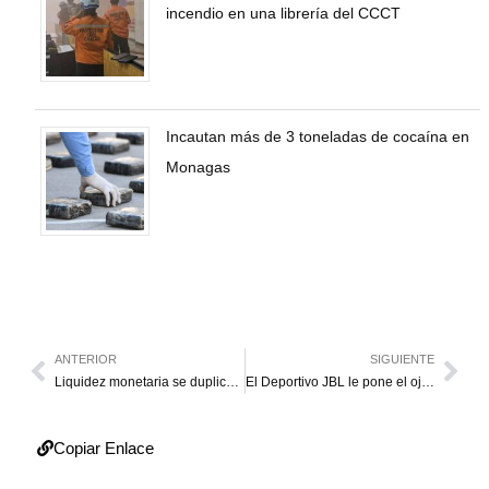
incendio en una librería del CCCT
Incautan más de 3 toneladas de cocaína en
Monagas
ANTERIOR
SIGUIENTE
Liquidez monetaria se duplica y tiende a seguir creciendo
El Deportivo JBL le pone el ojo al octogonal
Copiar Enlace