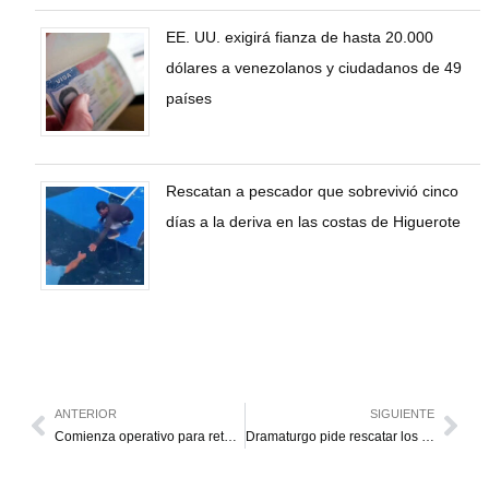
EE. UU. exigirá fianza de hasta 20.000
dólares a venezolanos y ciudadanos de 49
países
Rescatan a pescador que sobrevivió cinco
días a la deriva en las costas de Higuerote
ANTERIOR
SIGUIENTE
Comienza operativo para retener vehículos adulterados
Dramaturgo pide rescatar los festivales de Teatro en Zulia