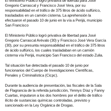
El
Ministerio Público logró privativa de libertad para José
Gregorio Carrascal y Francisco José Vera, por su
responsabilidad en el tráfico de 375 litros de ácido sulfúrico,
trasladados en un camión cisterna. La aprehensión la
efectuaron el pasado 10 de junio en la vía a Perijá, municipio
San Francisco
El Ministerio Público logró privativa de libertad para José
Gregorio Carrascal Arévalo (30) y Francisco José Vera García
(30), por su presunta responsabilidad en el tráfico de 375 litros
de ácido sulfúrico, los cuales trasladaban en un camión
cisterna vía Perijá, municipio San Francisco del estado Zulia.
Tal situación fue detectada el pasado 10 de junio por
funcionarios del Cuerpo de Investigaciones Científicas,
Penales y Criminalística (Cicpc).
Durante la audiencia de presentación, las fiscales de la Sala
de Flagrancia de la referida jurisdicción, Yennys Díaz y Fanny
Cuartas, imputaron a los dos hombres por el delito de tráfico
ilícito de sustancias químicas controladas, previsto y
sancionado en la Ley Orgánica de Drogas.