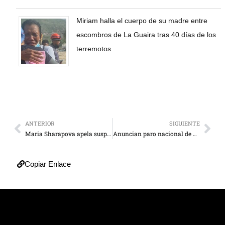
Miriam halla el cuerpo de su madre entre
escombros de La Guaira tras 40 días de los
terremotos
ANTERIOR
SIGUIENTE
Maria Sharapova apela suspensión por dopaje
Anuncian paro nacional de universidades este jueves
Copiar Enlace