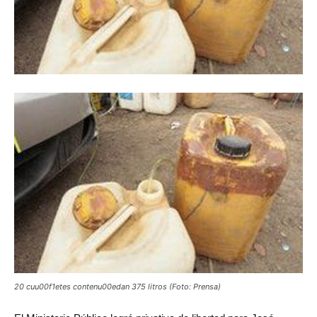
20 cuu00f1etes contenu00edan 375 litros (Foto: Prensa)