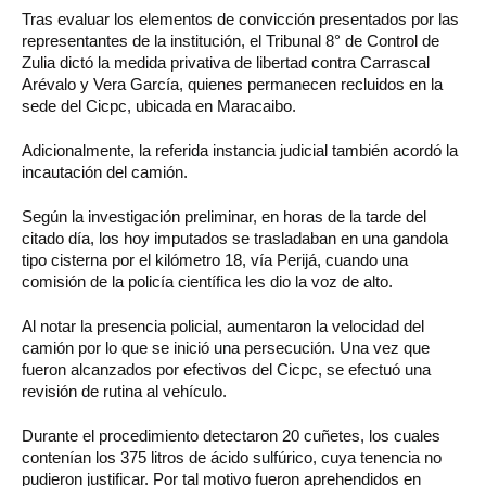
Tras evaluar los elementos de convicción presentados por las
representantes de la institución, el Tribunal 8° de Control de
Zulia dictó la medida privativa de libertad contra Carrascal
Arévalo y Vera García, quienes permanecen recluidos en la
sede del Cicpc, ubicada en Maracaibo.
Adicionalmente, la referida instancia judicial también acordó la
incautación del camión.
Según la investigación preliminar, en horas de la tarde del
citado día, los hoy imputados se trasladaban en una gandola
tipo cisterna por el kilómetro 18, vía Perijá, cuando una
comisión de la policía científica les dio la voz de alto.
Al notar la presencia policial, aumentaron la velocidad del
camión por lo que se inició una persecución. Una vez que
fueron alcanzados por efectivos del Cicpc, se efectuó una
revisión de rutina al vehículo.
Durante el procedimiento detectaron 20 cuñetes, los cuales
contenían los 375 litros de ácido sulfúrico, cuya tenencia no
pudieron justificar. Por tal motivo fueron aprehendidos en