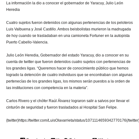
La información la dio a conocer el gobernador de Yaracuy, Julio León
Heredia
Cuatro sujetos fueron detenidos con algunas pertenencias de los peloteros
Luis Valbuena y José Castillo. Ambos beisbolistas murieron la madrugada
de hoy cuando se trasladaban en una camioneta Fortuner en la autopista
Puerto Cabello-Valencia.
Julio León Heredia, Gobernador del estado Yaracuy, dio a conocer en su
cuenta de twitter que fueron detenidos cuatro sujetos con pertenencias de
los grandes ligas. “Queremos hacer de conocimiento público que hemos
logrado la detención de cuatro individuos que se encontraban con algunas
pertenecías de los grandes ligas, los mismos serán puestos a la orden de
las instituciones con competencia en la materia”.
Carlos Rivero y el chófer Raúl Álvarez lograron salir a salvos por llevar el
cinturón de seguridad y fueron trasladados al Hospital San Felipe.
{twitter}https://twitter.com/LuisOlavarrieta/status/1071114659342770176{/twitter