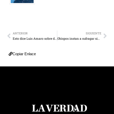
ANTERIOR
SIGUIENTE
Esto dice Luis Amaro sobre destitución de Lipson Nava
Obispos instan a sufragar sin “sentimentalismos” en municipales
Copiar Enlace