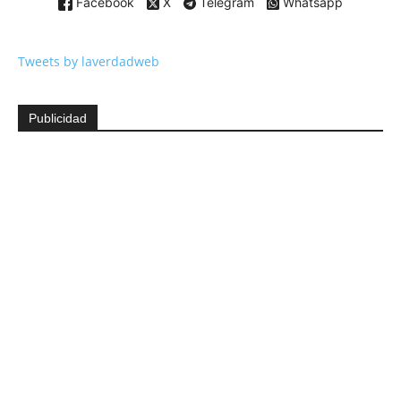
Facebook
X
Telegram
Whatsapp
Tweets by laverdadweb
Publicidad