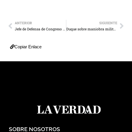
ANTERIOR
SIGUIENTE
Jefe de Defensa de Congreso de EEUU rechaza intervención
Duque sobre maniobra militar: “El continente debe estar alerta”
Copiar Enlace
SOBRE NOSOTROS