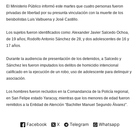
El Ministerio Público informó este martes que cuatro personas fueron
privadas de libertad por su presunta vinculación con la muerte de los
beisbolistas Luis Valbuena y José Castillo.
Los sujetos fueron identificados como: Alexander Javier Salcedo Ochoa,
de 19 años; Rodolfo Antonio Sánchez de 28, y dos adolescentes de 16 y
17 años.
Durante la audiencia de presentación de los detenidos, a Salcedo y
Sánchez les fueron imputados los delitos de homicidio intencional
calificado en la ejecución de un robo, uso de adolescente para delinquir y
asociación.
Los hombres fueron recluidos en la Comandancia de la Policía regional,
en San Felipe estado Yaracuy, mientras que los menores de edad fueron
remitidos a la Entidad de Atención “Bachiller Manuel Segundo Álvarez”.
Facebook
X
Telegram
Whatsapp