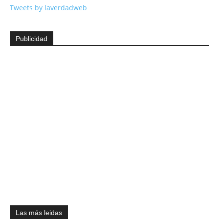
Tweets by laverdadweb
Publicidad
Las más leidas