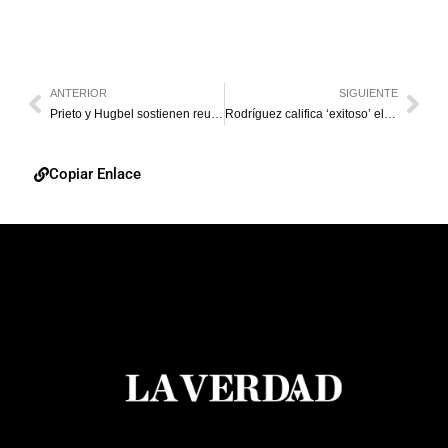
ANTERIOR
SIGUIENTE
Prieto y Hugbel sostienen reunión con la Asociación de Rectores
Rodríguez califica ‘exitoso’ el diálogo en Barbados
Copiar Enlace