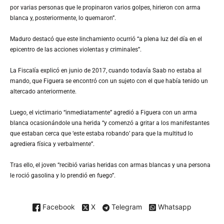
por varias personas que le propinaron varios golpes, hirieron con arma
blanca y, posteriormente, lo quemaron”.
Maduro destacó que este linchamiento ocurrió “a plena luz del día en el
epicentro de las acciones violentas y criminales”.
La Fiscalía explicó en junio de 2017, cuando todavía Saab no estaba al
mando, que Figuera se encontró con un sujeto con el que había tenido un
altercado anteriormente.
Luego, el victimario “inmediatamente” agredió a Figuera con un arma
blanca ocasionándole una herida “y comenzó a gritar a los manifestantes
que estaban cerca que ‘este estaba robando’ para que la multitud lo
agrediera física y verbalmente”.
Tras ello, el joven “recibió varias heridas con armas blancas y una persona
le roció gasolina y lo prendió en fuego”.
Facebook
X
Telegram
Whatsapp