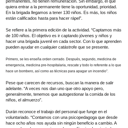
permanentes, no tienen remuneración. Sin embargo, el que
quiera entrar a la permanente tiene la oportunidad, prioridad.
En la brigada llegamos a tener 130 niños. Es más, los niños
están calificados hasta para hacer rápel”.
Se refiere a la primera edición de la actividad. “Captamos más
de 100 niños. El objetivo es ir captando jóvenes y niños y
hacer una brigada juvenil en cada sector. Con lo que aprenden
pueden ayudar en cualquier catástrofe que se presente.
Primero, se les enseña orden cerrado. Después, segundo, medicina de
emergencia, medicina pre-hospitalaria, rescate y todo lo referente a lo que
hace un bombero, así como as técnicas para apagar un incendio”.
Pese que carecen de recursos, buscan la manera de salir
adelante. “A veces nos dan uno que otro apoyo pero,
generalmente, tenemos que autogestionar la comida de los
niños, el almuerzo”.
Durán reconoce el trabajo del personal que funge en el
voluntariado. “Contamos con una psicopedagoga que desde
hace ocho años nos ayuda sin ningún beneficio a cambio. A