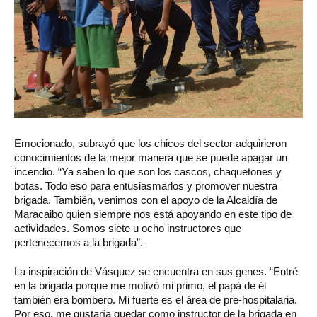
Emocionado, subrayó que los chicos del sector adquirieron
conocimientos de la mejor manera que se puede apagar un
incendio. “Ya saben lo que son los cascos, chaquetones y
botas. Todo eso para entusiasmarlos y promover nuestra
brigada. También, venimos con el apoyo de la Alcaldía de
Maracaibo quien siempre nos está apoyando en este tipo de
actividades. Somos siete u ocho instructores que
pertenecemos a la brigada”.
La inspiración de Vásquez se encuentra en sus genes. “Entré
en la brigada porque me motivó mi primo, el papá de él
también era bombero. Mi fuerte es el área de pre-hospitalaria.
Por eso, me gustaría quedar como instructor de la brigada en