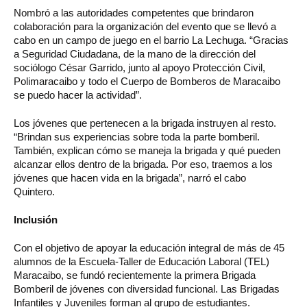
Nombró a las autoridades competentes que brindaron
colaboración para la organización del evento que se llevó a
cabo en un campo de juego en el barrio La Lechuga. “Gracias
a Seguridad Ciudadana, de la mano de la dirección del
sociólogo César Garrido, junto al apoyo Protección Civil,
Polimaracaibo y todo el Cuerpo de Bomberos de Maracaibo
se puedo hacer la actividad”.
Los jóvenes que pertenecen a la brigada instruyen al resto.
“Brindan sus experiencias sobre toda la parte bomberil.
También, explican cómo se maneja la brigada y qué pueden
alcanzar ellos dentro de la brigada. Por eso, traemos a los
jóvenes que hacen vida en la brigada”, narró el cabo
Quintero.
Inclusión
Con el objetivo de apoyar la educación integral de más de 45
alumnos de la Escuela-Taller de Educación Laboral (TEL)
Maracaibo, se fundó recientemente la primera Brigada
Bomberil de jóvenes con diversidad funcional. Las Brigadas
Infantiles y Juveniles forman al grupo de estudiantes.