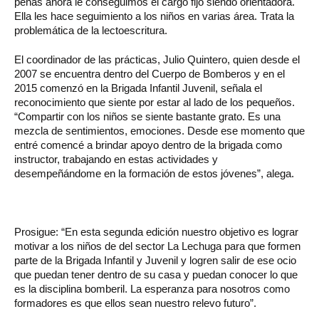
penas ahora le conseguimos el cargo fijo siendo orientadora.
Ella les hace seguimiento a los niños en varias área. Trata la
problemática de la lectoescritura.
El coordinador de las prácticas, Julio Quintero, quien desde el
2007 se encuentra dentro del Cuerpo de Bomberos y en el
2015 comenzó en la Brigada Infantil Juvenil, señala el
reconocimiento que siente por estar al lado de los pequeños.
“Compartir con los niños se siente bastante grato. Es una
mezcla de sentimientos, emociones. Desde ese momento que
entré comencé a brindar apoyo dentro de la brigada como
instructor, trabajando en estas actividades y
desempeñándome en la formación de estos jóvenes”, alega.
Prosigue: “En esta segunda edición nuestro objetivo es lograr
motivar a los niños de del sector La Lechuga para que formen
parte de la Brigada Infantil y Juvenil y logren salir de ese ocio
que puedan tener dentro de su casa y puedan conocer lo que
es la disciplina bomberil. La esperanza para nosotros como
formadores es que ellos sean nuestro relevo futuro”.