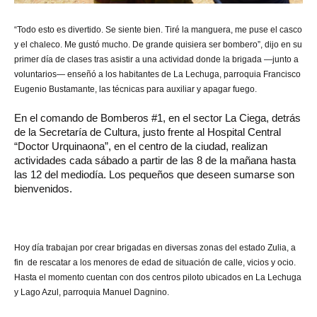
“Todo esto es divertido. Se siente bien. Tiré la manguera, me puse el casco
y el chaleco. Me gustó mucho. De grande quisiera ser bombero”, dijo en su
primer día de clases tras asistir a una actividad donde la brigada —junto a
voluntarios— enseñó a los habitantes de La Lechuga, parroquia Francisco
Eugenio Bustamante, las técnicas para auxiliar y apagar fuego.
En el comando de Bomberos #1, en el sector La Ciega, detrás
de la Secretaría de Cultura, justo frente al Hospital Central
“Doctor Urquinaona”, en el centro de la ciudad, realizan
actividades cada sábado a partir de las 8 de la mañana hasta
las 12 del mediodía. Los pequeños que deseen sumarse son
bienvenidos.
Hoy día trabajan por crear brigadas en diversas zonas del estado Zulia, a
fin de rescatar a los menores de edad de situación de calle, vicios y ocio.
Hasta el momento cuentan con dos centros piloto ubicados en La Lechuga
y Lago Azul, parroquia Manuel Dagnino.