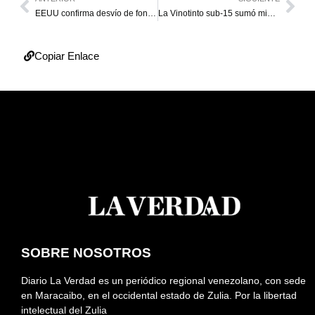
EEUU confirma desvío de fondos en respaldo a Guaidó
La Vinotinto sub-15 sumó minutos en el inicio del cuadrangular internacional
Copiar Enlace
SOBRE NOSOTROS
Diario La Verdad es un periódico regional venezolano, con sede
en Maracaibo, en el occidental estado de Zulia. Por la libertad
intelectual del Zulia