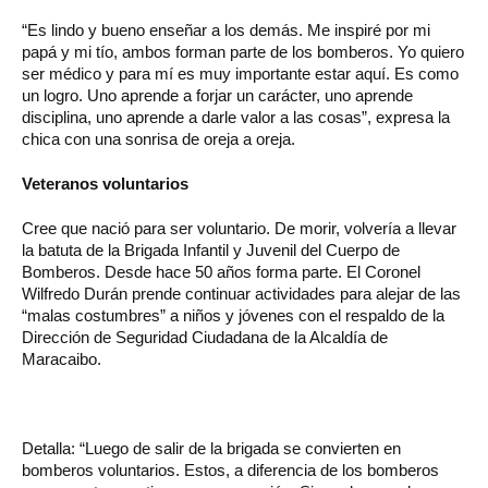
“Es lindo y bueno enseñar a los demás. Me inspiré por mi
papá y mi tío, ambos forman parte de los bomberos. Yo quiero
ser médico y para mí es muy importante estar aquí. Es como
un logro. Uno aprende a forjar un carácter, uno aprende
disciplina, uno aprende a darle valor a las cosas”, expresa la
chica con una sonrisa de oreja a oreja.
Veteranos voluntarios
Cree que nació para ser voluntario. De morir, volvería a llevar
la batuta de la Brigada Infantil y Juvenil del Cuerpo de
Bomberos. Desde hace 50 años forma parte. El Coronel
Wilfredo Durán prende continuar actividades para alejar de las
“malas costumbres” a niños y jóvenes con el respaldo de la
Dirección de Seguridad Ciudadana de la Alcaldía de
Maracaibo.
Detalla: “Luego de salir de la brigada se convierten en
bomberos voluntarios. Estos, a diferencia de los bomberos