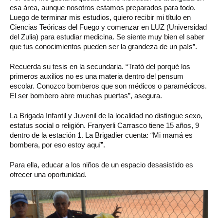
esa área, aunque nosotros estamos preparados para todo.
Luego de terminar mis estudios, quiero recibir mi título en
Ciencias Teóricas del Fuego y comenzar en LUZ (Universidad
del Zulia) para estudiar medicina. Se siente muy bien el saber
que tus conocimientos pueden ser la grandeza de un país”.
Recuerda su tesis en la secundaria. “Trató del porqué los
primeros auxilios no es una materia dentro del pensum
escolar. Conozco bomberos que son médicos o paramédicos.
El ser bombero abre muchas puertas”, asegura.
La Brigada Infantil y Juvenil de la localidad no distingue sexo,
estatus social o religión. Franyerli Carrasco tiene 15 años, 9
dentro de la estación 1. La Brigadier cuenta: “Mi mamá es
bombera, por eso estoy aquí”.
Para ella, educar a los niños de un espacio desasistido es
ofrecer una oportunidad.