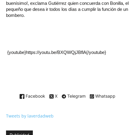
buenísimo!, exclama Gutiérrez quien concuerda con Bonilla, el
pequeño que desea ir todos los días a cumplir la función de un
bombero.
{youtube}https://youtu.be/BXQWQjJBflA{/youtube}
Facebook
X
Telegram
Whatsapp
Tweets by laverdadweb
Publicidad