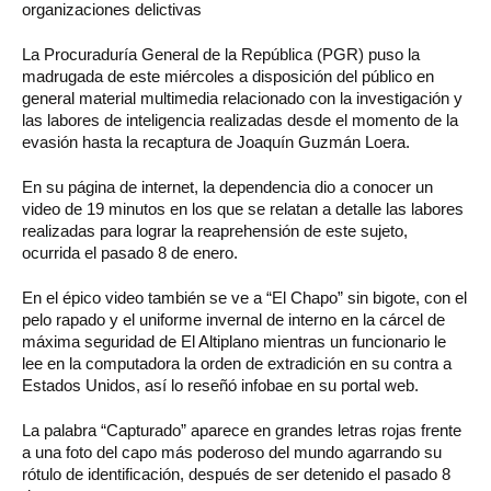
organizaciones delictivas
La Procuraduría General de la República (PGR) puso la
madrugada de este miércoles a disposición del público en
general material multimedia relacionado con la investigación y
las labores de inteligencia realizadas desde el momento de la
evasión hasta la recaptura de Joaquín Guzmán Loera.
En su página de internet, la dependencia dio a conocer un
video de 19 minutos en los que se relatan a detalle las labores
realizadas para lograr la reaprehensión de este sujeto,
ocurrida el pasado 8 de enero.
En el épico video también se ve a “El Chapo” sin bigote, con el
pelo rapado y el uniforme invernal de interno en la cárcel de
máxima seguridad de El Altiplano mientras un funcionario le
lee en la computadora la orden de extradición en su contra a
Estados Unidos, así lo reseñó infobae en su portal web.
La palabra “Capturado” aparece en grandes letras rojas frente
a una foto del capo más poderoso del mundo agarrando su
rótulo de identificación, después de ser detenido el pasado 8