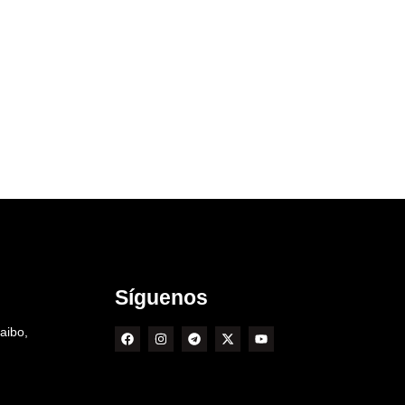
Síguenos
aibo,