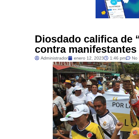
Diosdado califica de
contra manifestantes
Administrador
enero 12, 2023
1:46 pm
No