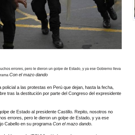
muchos errores, pero le dieron un golpe de Estado, y ya ese Gobierno lleva
Con el mazo dando
ograma
policial a las protestas en Perú que dejan, hasta la fecha,
 tras la destitución por parte del Congreso del expresidente
lpe de Estado al presidente Castillo. Repito, nosotros no
hos errores, pero le dieron un golpe de Estado, y ya ese
dijo Cabello en su programa
Con el mazo dando
.