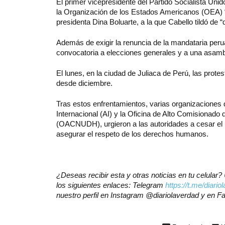
El primer vicepresidente del Partido Socialista U
la Organización de los Estados Americanos (OEA) “n
presidenta Dina Boluarte, a la que Cabello tildó de “
Además de exigir la renuncia de la mandataria perua
convocatoria a elecciones generales y a una asamb
El lunes, en la ciudad de Juliaca de Perú, las protes
desde diciembre.
Tras estos enfrentamientos, varias organizaciones
Internacional (AI) y la Oficina de Alto Comisiona
(OACNUDH), urgieron a las autoridades a cesar el us
asegurar el respeto de los derechos humanos.
¿Deseas recibir esta y otras noticias en tu celula
los siguientes enlaces: Telegram
https://t.me/diari
nuestro perfil en Instagram @diariolaverdad y en 