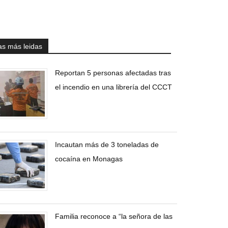
as más leidas
Reportan 5 personas afectadas tras
el incendio en una librería del CCCT
Incautan más de 3 toneladas de
cocaína en Monagas
Familia reconoce a “la señora de las