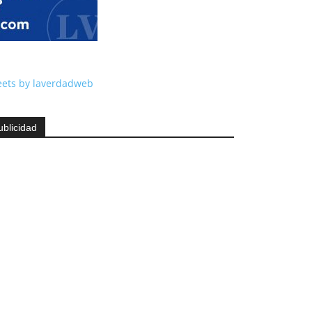
ets by laverdadweb
ublicidad