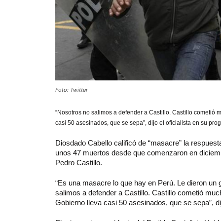
Foto: Twitter
“Nosotros no salimos a defender a Castillo. Castillo cometió 
casi 50 asesinados, que se sepa”, dijo el oficialista en su pr
Diosdado Cabello calificó de “masacre” la respuesta 
unos 47 muertos desde que comenzaron en diciembre
Pedro Castillo.
“Es una masacre lo que hay en Perú. Le dieron un go
salimos a defender a Castillo. Castillo cometió muc
Gobierno lleva casi 50 asesinados, que se sepa”, 