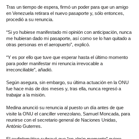
Tras un tiempo de espera, firmó un poder para que un amigo
en Venezuela retirara el nuevo pasaporte y, sólo entonces,
procedió a su renuncia.
“Si yo hubiese manifestado mi opinión con anticipación, nunca
me hubieran dado mi pasaporte, así como se lo han quitado a
otras personas en el aeropuerto”, explicó.
“Y es por ello que tuve que esperar hasta el último momento
para poder manifestar mi renuncia irrevocable a
irreconciliable”, añadió.
Según asegura, sin embargo, su última actuación en la ONU
fue hace más de dos meses y, tras ella, nunca regresó a
trabajar a la misión.
Medina anunció su renuncia al puesto un día antes de que
visite la ONU el canciller venezolano, Samuel Moncada, para
reunirse con el secretario general de Naciones Unidas,
António Guterres.
El exdiplomático subrayó que “en algún momento” quiere