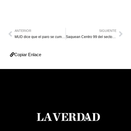
ANTERIOR
SIGUIENTE
MUD dice que el paro se cumplió en un 85 %
Saquean Centro 99 del sector 18 de Octubre
Copiar Enlace