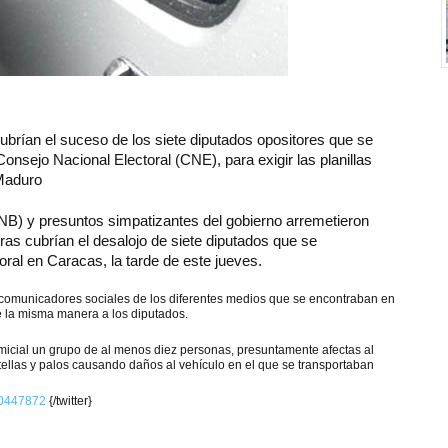
ubrían el suceso de los siete diputados opositores que se
onsejo Nacional Electoral (CNE), para exigir las planillas
 Maduro
NB) y presuntos simpatizantes del gobierno arremetieron
ras cubrían el desalojo de siete diputados que se
ral en Caracas, la tarde de este jueves.
 comunicadores sociales de los diferentes medios que se encontraban en
de la misma manera a los diputados.
icial un grupo de al menos diez personas, presuntamente afectas al
otellas y palos causando daños al vehículo en el que se transportaban
930447872
{/twitter}