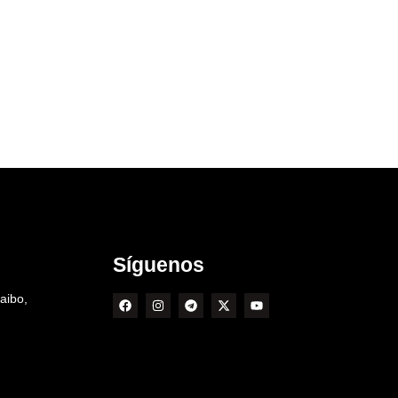
Síguenos
aibo,