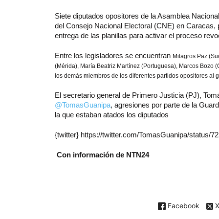
Siete diputados opositores de la Asamblea Nacional 
del Consejo Nacional Electoral (CNE) en Caracas, pa
entrega de las planillas para activar el proceso re
Entre los legisladores se encuentran
Milagros Paz (Suc
(Mérida), María Beatriz Martínez (Portuguesa), Marcos Bozo 
los demás miembros de los diferentes partidos opositores al 
El secretario general de Primero Justicia (PJ), Tom
@TomasGuanipa
, agresiones por parte de la Guar
la que estaban atados los diputados
{twitter} https://twitter.com/TomasGuanipa/status/7
Con información de NTN24
Facebook