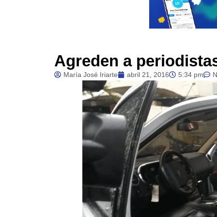
Agreden a periodista
María José Iriarte
abril 21, 2016
5:34 pm
N