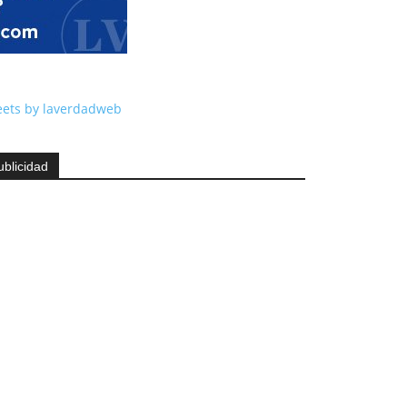
ets by laverdadweb
ublicidad