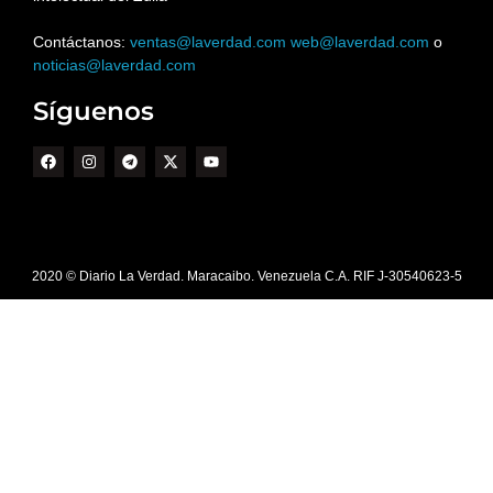
Contáctanos:
ventas@laverdad.com
web@laverdad.com
o
noticias@laverdad.com
Síguenos
2020 © Diario La Verdad. Maracaibo. Venezuela C.A. RIF J-30540623-5