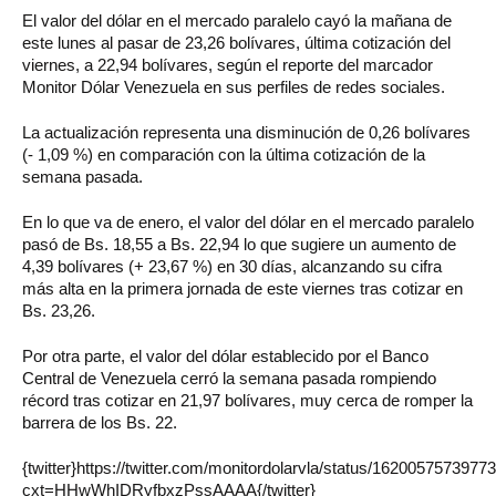
El valor del dólar en el mercado paralelo cayó la mañana de
este lunes al pasar de 23,26 bolívares, última cotización del
viernes, a 22,94 bolívares, según el reporte del marcador
Monitor Dólar Venezuela en sus perfiles de redes sociales.
La actualización representa una disminución de 0,26 bolívares
(- 1,09 %) en comparación con la última cotización de la
semana pasada.
En lo que va de enero, el valor del dólar en el mercado paralelo
pasó de Bs. 18,55 a Bs. 22,94 lo que sugiere un aumento de
4,39 bolívares (+ 23,67 %) en 30 días, alcanzando su cifra
más alta en la primera jornada de este viernes tras cotizar en
Bs. 23,26.
Por otra parte, el valor del dólar establecido por el Banco
Central de Venezuela cerró la semana pasada rompiendo
récord tras cotizar en 21,97 bolívares, muy cerca de romper la
barrera de los Bs. 22.
{twitter}https://twitter.com/monitordolarvla/status/162005757397
cxt=HHwWhIDRyfbxzPssAAAA{/twitter}