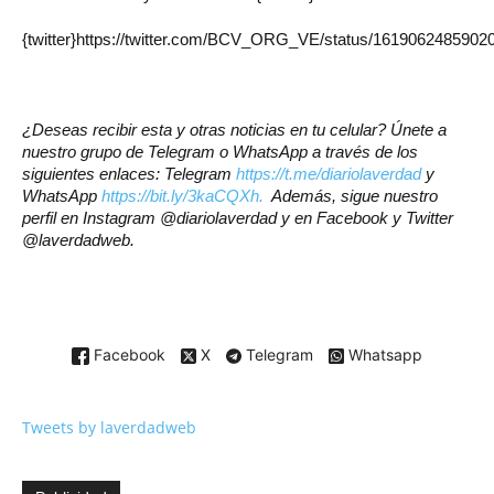
{twitter}https://twitter.com/BCV_ORG_VE/status/161906248590206
¿Deseas recibir esta y otras noticias en tu celular? Únete a
nuestro grupo de Telegram o WhatsApp a través de los
siguientes enlaces: Telegram
https://t.me/diariolaverdad
y
WhatsApp
https://bit.ly/3kaCQXh.
Además, sigue nuestro
perfil en Instagram @diariolaverdad y en Facebook y Twitter
@laverdadweb.
Facebook
X
Telegram
Whatsapp
Tweets by laverdadweb