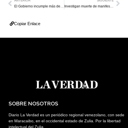
ANTERIOR
SIGUIENTE
El Gobierno incumple más del 90 % de recomendaciones de la OIT
Investigan muerte de manifestante en Lima como presunto homicidio
Copiar Enlace
SOBRE NOSOTROS
Diario La Verdad es un periódico regional venezolano, con sede
en Maracaibo, en el occidental estado de Zulia. Por la libertad
intelectual del Zulia