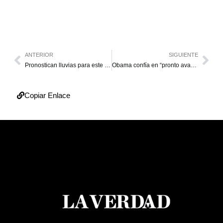
ANTERIOR
SIGUIENTE
Pronostican lluvias para este domingo en el Zulia
Obama confía en “pronto avance” de diálogo en Venezuela
Copiar Enlace