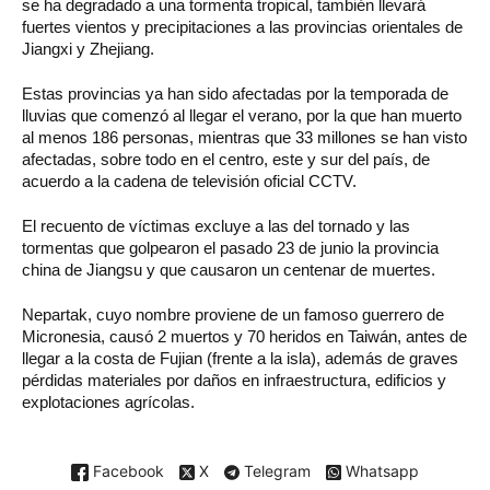
se ha degradado a una tormenta tropical, también llevará
fuertes vientos y precipitaciones a las provincias orientales de
Jiangxi y Zhejiang.
Estas provincias ya han sido afectadas por la temporada de
lluvias que comenzó al llegar el verano, por la que han muerto
al menos 186 personas, mientras que 33 millones se han visto
afectadas, sobre todo en el centro, este y sur del país, de
acuerdo a la cadena de televisión oficial CCTV.
El recuento de víctimas excluye a las del tornado y las
tormentas que golpearon el pasado 23 de junio la provincia
china de Jiangsu y que causaron un centenar de muertes.
Nepartak, cuyo nombre proviene de un famoso guerrero de
Micronesia, causó 2 muertos y 70 heridos en Taiwán, antes de
llegar a la costa de Fujian (frente a la isla), además de graves
pérdidas materiales por daños en infraestructura, edificios y
explotaciones agrícolas.
Facebook
X
Telegram
Whatsapp