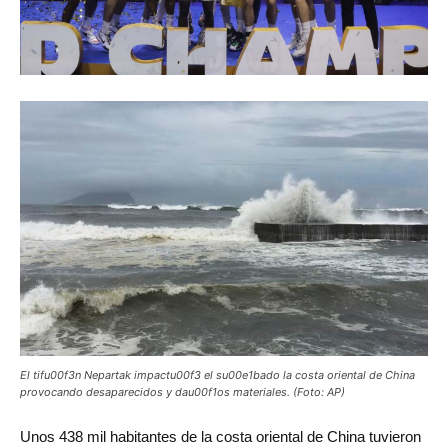
El tifu00f3n Nepartak impactu00f3 el su00e1bado la costa oriental de China
provocando desaparecidos y dau00f1os materiales. (Foto: AP)
Unos
438 mil habitantes de la costa oriental de China tuvieron