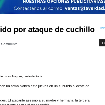
ido por ataque de cuchillo
Twe
P
 Comments
rrieron en Trappes, oeste de París
on un arma blanca este jueves en un suburbio al oeste de
ades. El atacante asesino a su madre y hermana, la tercera
riera fuego contra el responsable.