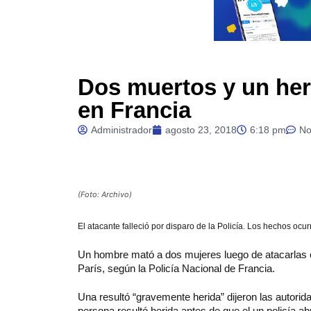
Dos muertos y un her
en Francia
Administrador
agosto 23, 2018
6:18 pm
No
(Foto: Archivo)
El atacante falleció por disparo de la Policía. Los hechos ocu
Un hombre mató a dos mujeres luego de atacarlas c
París, según la Policía Nacional de Francia.
Una resultó “gravemente herida” dijeron las autorid
persona resultó herida antes de que el un policía ab