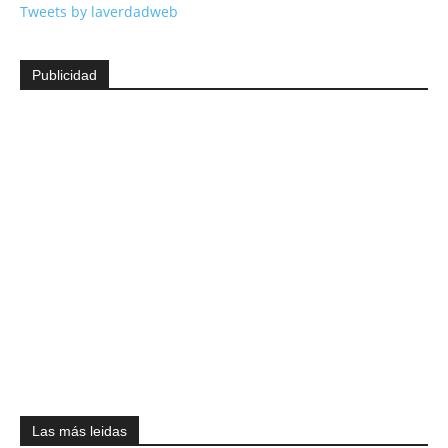
Tweets by laverdadweb
Publicidad
Las más leidas