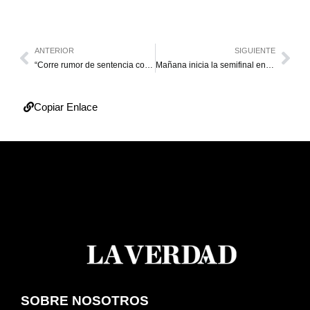
ANTERIOR
SIGUIENTE
“Corre rumor de sentencia contra revocatorio”
Mañana inicia la semifinal en la Liga de Béisbol Adulto Maracaibo
Copiar Enlace
SOBRE NOSOTROS