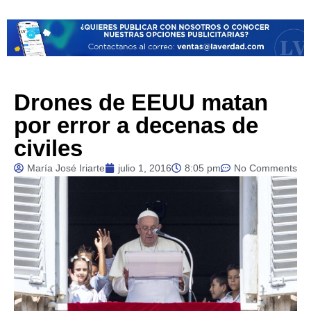
Drones de EEUU matan
por error a decenas de
civiles
María José Iriarte
julio 1, 2016
8:05 pm
No Comments